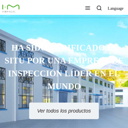
Language
HA SIDO VERIFICADO IN
SITU POR UNA EMPRESA DE
INSPECCIÓN LÍDER EN EL
MUNDO
Ver todos los productos