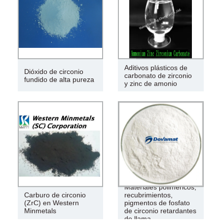
Aditivos plásticos de
Dióxido de circonio
carbonato de zirconio
fundido de alta pureza
y zinc de amonio
Materiales poliméricos,
Carburo de circonio
recubrimientos,
(ZrC) en Western
pigmentos de fosfato
Minmetals
de circonio retardantes
de llama