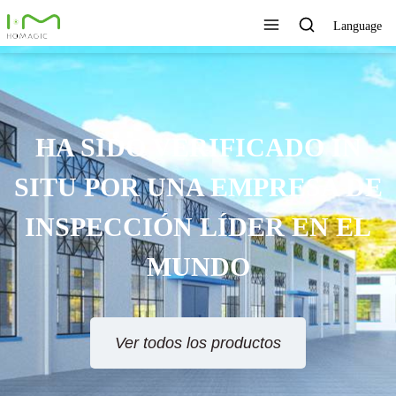
Language
HA SIDO VERIFICADO IN
SITU POR UNA EMPRESA DE
INSPECCIÓN LÍDER EN EL
MUNDO
Ver todos los productos