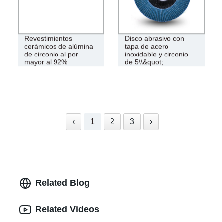
Revestimientos
Disco abrasivo con
cerámicos de alúmina
tapa de acero
de circonio al por
inoxidable y circonio
mayor al 92%
de 5\\&quot;
‹
1
2
3
›
Related Blog
Related Videos