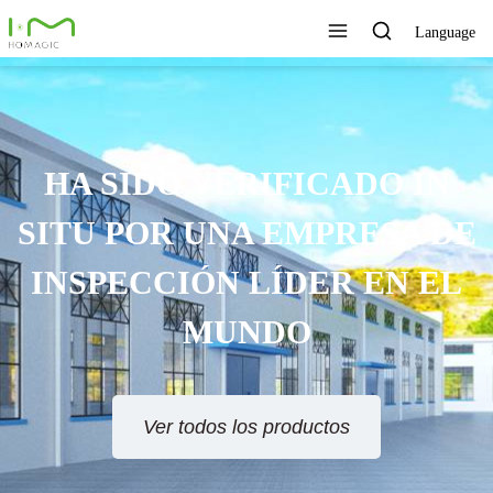
Language
HA SIDO VERIFICADO IN
SITU POR UNA EMPRESA DE
INSPECCIÓN LÍDER EN EL
MUNDO
Ver todos los productos