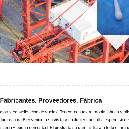
 Fabricantes, Proveedores, Fábrica
tos y consolidación de vuelos. Tenemos nuestra propia fábrica y ofi
ductos para.Bienvenido a su visita y cualquier consulta, espero sin
 larga y buena con usted. El producto se suministrará a todo el mun