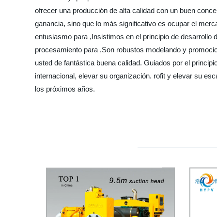
ofrecer una producción de alta calidad con un buen concep
ganancia, sino que lo más significativo es ocupar el me
entusiasmo para ,Insistimos en el principio de desarrollo d
procesamiento para ,Son robustos modelando y promocio
usted de fantástica buena calidad. Guiados por el princip
internacional, elevar su organización. rofit y elevar su 
los próximos años.