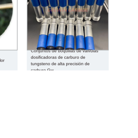
Conjuntos de boquillas de válvulas
dosificadoras de carburo de
lor
tungsteno de alta precisión de
carburo Gw