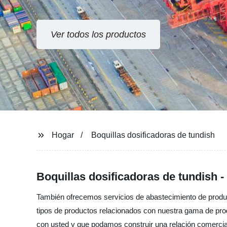
Ver todos los productos
Hogar
Boquillas dosificadoras de tundish
Boquillas dosificadoras de tundish -
También ofrecemos servicios de abastecimiento de produc
tipos de productos relacionados con nuestra gama de pro
con usted y que podamos construir una relación comercial