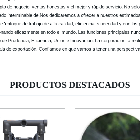
to de negocio, ventas honestas y el mejor y rápido servicio. No solo 
rcado interminable de,Nos dedicaremos a ofrecer a nuestros estima
e 'enfoque de trabajo de alta calidad, eficiencia, sinceridad y con los 
nando eficazmente en todo el mundo. Las funciones principales nun
io de Prudencia, Eficiencia, Unión e Innovación. La corporacion. a re
escala de exportación. Confiamos en que vamos a tener una perspectiva
PRODUCTOS DESTACADOS