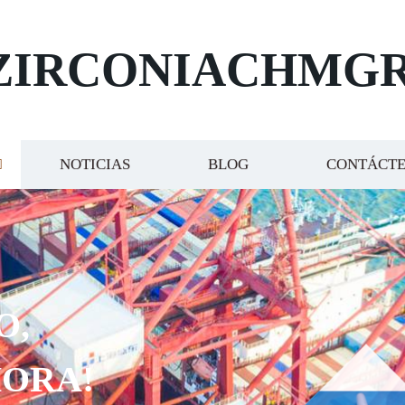
ZIRCONIACHMG
NOTICIAS
BLOG
CONTÁCT
O,
ORA!