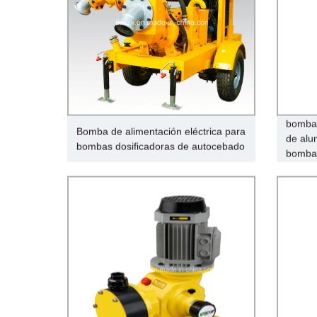
bombas
Bomba de alimentación eléctrica para
de alu
bombas dosificadoras de autocebado
bomba 