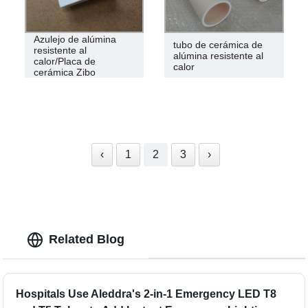
Azulejo de alúmina
tubo de cerámica de
resistente al
alúmina resistente al
calor/Placa de
calor
cerámica Zibo
‹
1
2
3
›
Related Blog
Hospitals Use Aleddra's 2-in-1 Emergency LED T8