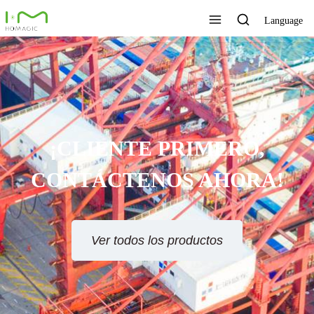
Language
¡CLIENTE PRIMERO,
CONTÁCTENOS AHORA!
Ver todos los productos