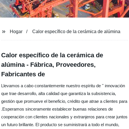
Hogar
Calor específico de la cerámica de alúmina
Calor específico de la cerámica de
alúmina - Fábrica, Proveedores,
Fabricantes de
Llevamos a cabo constantemente nuestro espíritu de '' innovación
que trae desarrollo, alta calidad que garantiza la subsistencia,
gestión que promueve el beneficio, crédito que atrae a clientes para
.Esperamos sinceramente establecer buenas relaciones de
cooperación con clientes nacionales y extranjeros para crear juntos
un futuro brillante. El producto se suministrará a todo el mundo,