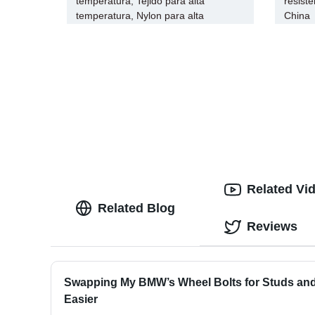
temperatura, Tejido para alta
resist
temperatura, Nylon para alta
China
temperatura,
Related Vi
Related Blog
Reviews
Swapping My BMW’s Wheel Bolts for Studs and
Easier