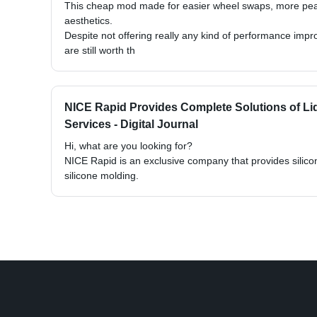
This cheap mod made for easier wheel swaps, more pea
aesthetics.
Despite not offering really any kind of performance imp
are still worth th
NICE Rapid Provides Complete Solutions of Li
Services - Digital Journal
Hi, what are you looking for?
NICE Rapid is an exclusive company that provides silico
silicone molding.