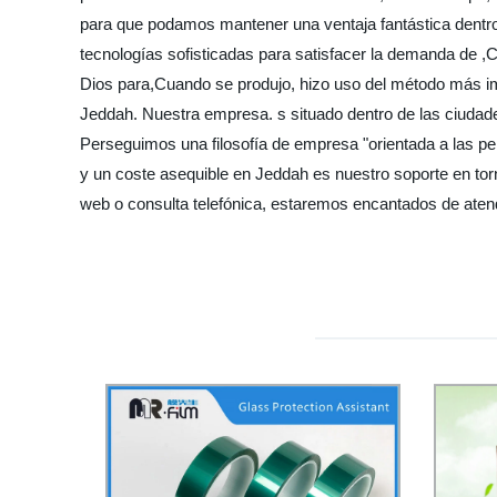
para que podamos mantener una ventaja fantástica dentr
tecnologías sofisticadas para satisfacer la demanda de ,
Dios para,Cuando se produjo, hizo uso del método más imp
Jeddah. Nuestra empresa. s situado dentro de las ciudades 
Perseguimos una filosofía de empresa "orientada a las pers
y un coste asequible en Jeddah es nuestro soporte en tor
web o consulta telefónica, estaremos encantados de aten