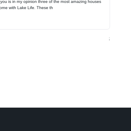
 you is in my opinion three of the most amazing houses
 come with Lake Life. These th
;