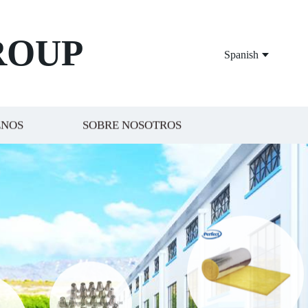
ROUP
Spanish
ENOS
SOBRE NOSOTROS