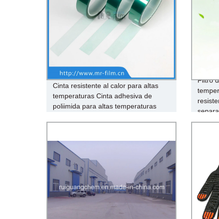
Filtro 
Cinta resistente al calor para altas
tempe
temperaturas Cinta adhesiva de
resist
poliimida para altas temperaturas
separa