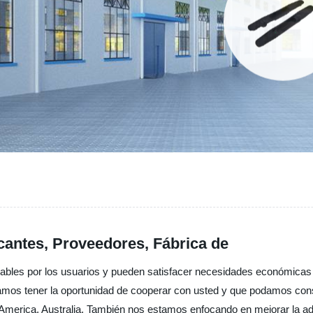
cantes, Proveedores, Fábrica de
ables por los usuarios y pueden satisfacer necesidades económicas 
amos tener la oportunidad de cooperar con usted y que podamos const
America, Australia, También nos estamos enfocando en mejorar la adm