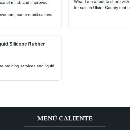
What I am about to share with
ce of mind, and improved
for sale in Ulster County that
rovement, some modifications
quid Silicone Rubber
ne molding services and liquid
MENÚ CALIENTE