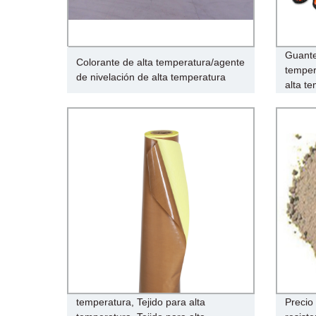
Guantes
Colorante de alta temperatura/agente
temper
de nivelación de alta temperatura
alta t
Tejido de PTFE para alta
temperatura, Tejido para alta
Precio