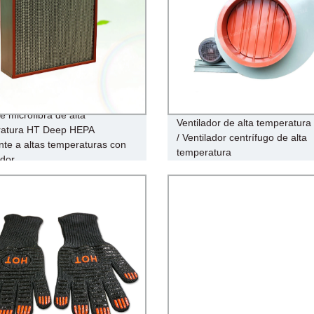
de microfibra de alta
Ventilador de alta temperatur
ratura HT Deep HEPA
/ Ventilador centrífugo de alta
ente a altas temperaturas con
temperatura
dor