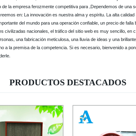
o de la empresa ferozmente competitiva para ,Dependemos de una s
Creemos en: La innovación es nuestra alma y espíritu. La alta calida
ortante del mundo para una operación confiable, un precio de falla 
civilizadas nacionales, el tráfico del sitio web es muy sencillo, en 
onas, una fabricación meticulosa, una lluvia de ideas y una brillantez
no a la premisa de la competencia. Si es necesario, bienvenido a po
derle.
PRODUCTOS DESTACADOS