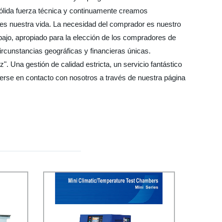
ólida fuerza técnica y continuamente creamos
d es nuestra vida. La necesidad del comprador es nuestro
bajo, apropiado para la elección de los compradores de
circunstancias geográficas y financieras únicas.
". Una gestión de calidad estricta, un servicio fantástico
nerse en contacto con nosotros a través de nuestra página