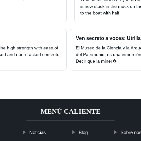
is now stuck in the muck on the
to the boat with half
Ven secreto a voces: Utrill
e high strength with ease of
El Museo de la Ciencia y la Arqu
cked and non-cracked concrete,
del Patrimonio, es una inmersión
Decir que la miner�
MENÚ CALIENTE
Noticias
Blog
Sobre nos