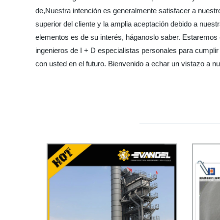
de,Nuestra intención es generalmente satisfacer a nuestr
superior del cliente y la amplia aceptación debido a nues
elementos es de su interés, háganoslo saber. Estaremos
ingenieros de I + D especialistas personales para cumplir
con usted en el futuro. Bienvenido a echar un vistazo a n