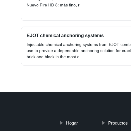
Nuevo Fire HD 8: más fino, r
EJOT chemical anchoring systems
Injectable chemical anchoring systems from EJOT combin
use to provide a dependable anchoring solution for cra
brick and block in the most d
Hogar
Productos