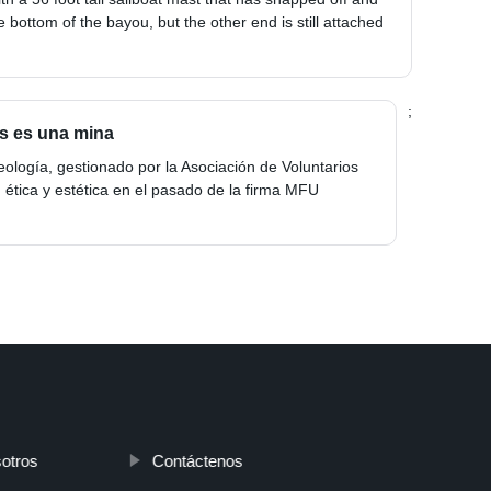
 bottom of the bayou, but the other end is still attached
;
as es una mina
eología, gestionado por la Asociación de Voluntarios
 ética y estética en el pasado de la firma MFU
otros
Contáctenos