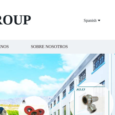
ROUP
Spanish
ENOS
SOBRE NOSOTROS