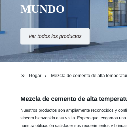
MUNDO
Ver todos los productos
Hogar
Mezcla de cemento de alta temperatu
Mezcla de cemento de alta temperatu
Nuestros productos son ampliamente reconocidos y confi
sincera bienvenida a su visita. Espero que tengamos una 
nuestra obligación satisfacer sus requerimientos y brinda