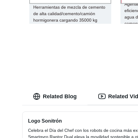
Agente
Herramientas de mezcla de cemento
eficie
de alta calidad/cemento/camión
agua d
hormigonera cargando 35000 kg
cemen
Related Blog
Related Vi
Logo Sonitrón
Celebra el Día del Chef con los robots de cocina más e
Smartgyro Raptor Dual eleva la movilidad sostenible a ot