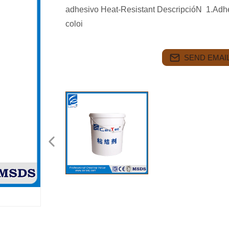
adhesivo Heat-Resistant DescripcióN 1.Adhe
coloi
SEND EMAIL