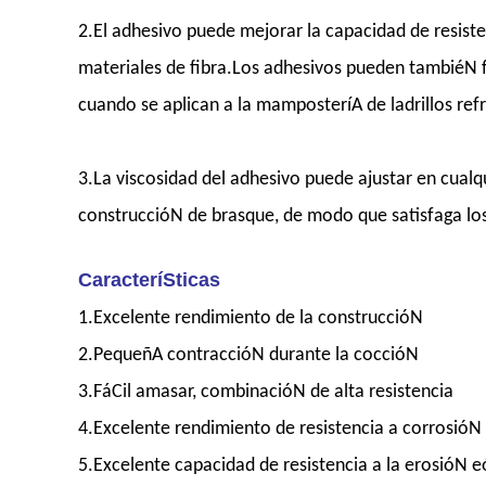
2.El adhesivo puede mejorar la capacidad de resisten
materiales de fibra.Los adhesivos pueden tambiéN f
cuando se aplican a la mamposteríA de ladrillos ref
3.La viscosidad del adhesivo puede ajustar en cual
construccióN de brasque, de modo que satisfaga lo
CaracteríSticas
1.Excelente rendimiento de la construccióN
2.PequeñA contraccióN durante la coccióN
3.FáCil amasar, combinacióN de alta resistencia
4.Excelente rendimiento de resistencia a corrosióN
5.Excelente capacidad de resistencia a la erosióN e