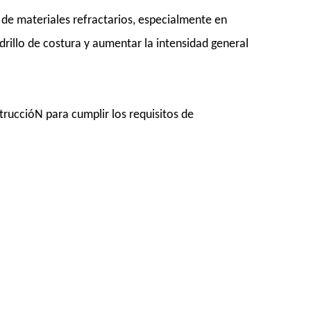
e de materiales refractarios, especialmente en
illo de costura y aumentar la intensidad general
ruccióN para cumplir los requisitos de