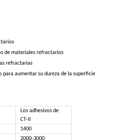
ctarios
s de materiales refractarios
as refractarias
io para aumentar su dureza de la superficie
Los adhesivos de
CT-II
1400
2000-3000