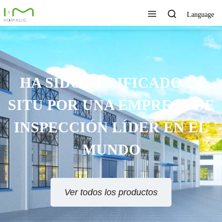
Language
TECNOLOGÍA ÚNICA,
XCELENTE CALIDAD,
SERVICIO RÁPIDO
Ver todos los productos