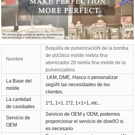
Boquilla de pulverizacióN de la bomba
de pláStico molde niebla fina
Nombre
atomizador 28 niebla fina molde de la
pulverizadora
LKM, DME, Hasco o personalizar
La Base del
segúN las necesidades de los
molde
clientes.
La cantidad
1*1, 1+1, 1*2, 1+1+1, etc..
de cavidades
Servicio de OEM y ODM, podemos
Servicio de
proporcionar el servicio de diseñO si
OEM
es necesario