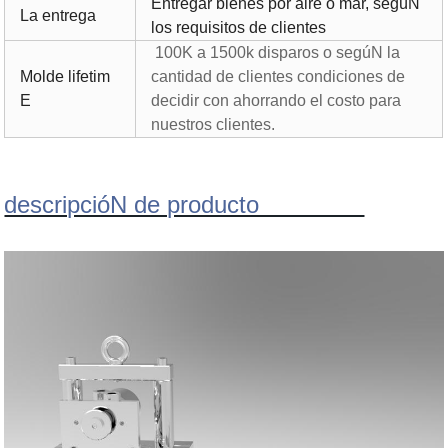
Entregar bienes por aire o mar, segúN
La entrega
los requisitos de clientes
100K a 1500k disparos o segúN la
Molde lifetim
cantidad de clientes condiciones de
E
decidir con ahorrando el costo para
nuestros clientes.
descripcióN de producto