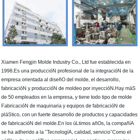
Xiamen Fengjin Molde Industry Co., Ltd fue establecida en
1998.Es una produccióN profesional de la integracióN de la
empresa orientada al diseñO del molde, el desarrollo,
fabricacióN y produccióN de moldeo por inyeccióN.Hay máS
de 50 empleados en la empresa, y tiene todo tipo de molde
FabricacióN de maquinaria y equipos de fabricacióN de
pláStico, con un fuerte desarrollo de productos y capacidades
de fabricacióN del molde.En los úLtimos añOs, la compañíA
se ha adherido a la "TecnologíA, calidad, servicio"Como el