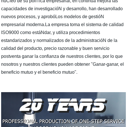
núCleo de su políTica empresarial, en continua mejora las
capacidades de investigacióN y desarrollo, han desarrollado
nuevos procesos, y aprobóLos modelos de gestióN
empresarial moderna.La empresa toma el sistema de calidad
ISO9000 como estáNdar, y utiliza procedimientos
estandarizados y normalizados de la administracióN de la
calidad del producto, precio razonable y buen servicio
postventa ganar la confianza de nuestros clientes, por lo que
nosotros y nuestros clientes pueden obtener "Ganar-ganar, el
beneficio mutuo y el beneficio mutuo".