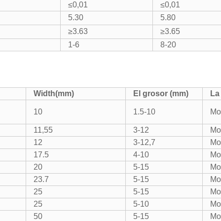
≤0,01
≤0,01
5.30
5.80
≥3.63
≥3.65
1-6
8-20
Width(mm)
El grosor (mm)
La
10
1.5-10
Mo
11,55
3-12
Mo
12
3-12,7
Mo
17.5
4-10
Mo
20
5-15
Mo
23.7
5-15
Mo
25
5-15
Mo
25
5-10
Mo
50
5-15
Mo