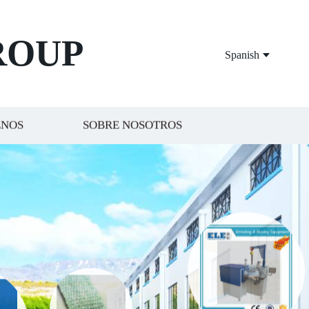
ROUP
Spanish
ENOS
SOBRE NOSOTROS