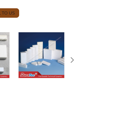
 TO US