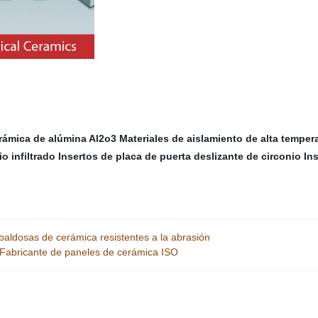
rámica de alúmina Al2o3
Materiales de aislamiento de alta temper
io infiltrado
Insertos de placa de puerta deslizante de circonio
In
baldosas de cerámica resistentes a la abrasión
n/Fabricante de paneles de cerámica ISO