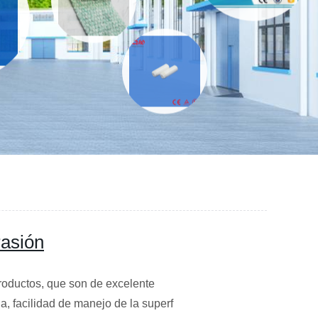
rasión
roductos, que son de excelente
ia, facilidad de manejo de la superf