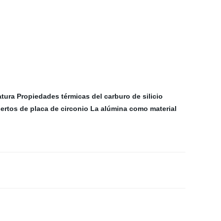
atura
Propiedades térmicas del carburo de silicio
sertos de placa de circonio
La alúmina como material