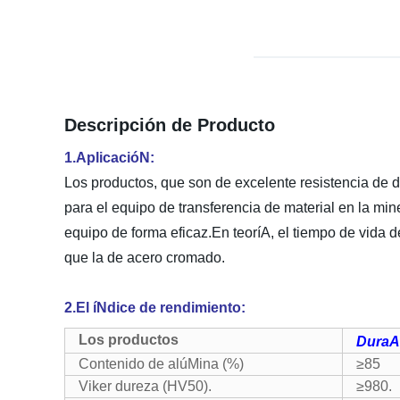
Descripción de Producto
1.AplicacióN:
Los productos, que son de excelente resistencia de de
para el equipo de transferencia de material en la min
equipo de forma eficaz.En teoríA, el tiempo de vid
que la de acero cromado.
2.El íNdice de rendimiento:
Los productos
DuraA
Contenido de alúMina (%)
≥85
Viker dureza (HV50).
≥980.