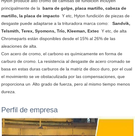
Hyton produce alto cromo de camisas de fundición incluyen
principalmente de la
barra de golpe, placa martillo, cabeza de
martillo, la placa de impacto
Y etc, Hyton fundición de piezas de
desgaste puede adaptarse a la trituradora marca como:
Sandvik,
Telsmith, Terex, Syomons, Trío, Kleeman, Extec
Y etc, de alta
Chromeparts están disponibles desde el 15% al 26% de las
aleaciones de alta.
Con acero de cromo, el carbono es químicamente en forma de
carburo de cromo. La resistencia al desgaste de acero cromado se
basa en estas duras carburos de la matriz de disco duro, por el cual
el movimiento se ve obstaculizada por las compensaciones, que
proporciona un Alto grado de fuerza, pero al mismo tiempo menos
dureza.
Perfil de empresa