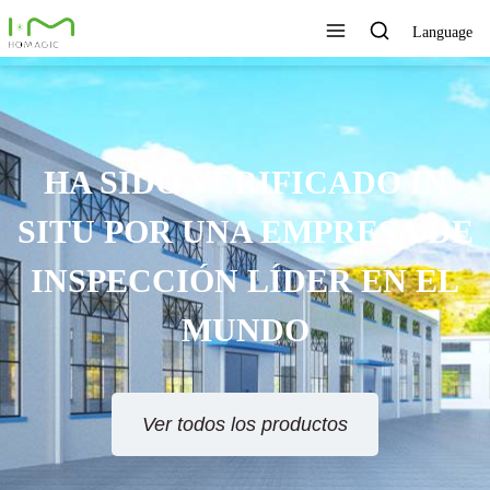
Language
TECNOLOGÍA ÚNICA,
EXCELENTE CALIDAD,
SERVICIO RÁPIDO
Ver todos los productos