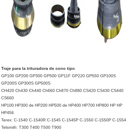
Traje para la trituradora de cono tipo
GP100 GP200 GP300 GP500 GP11F GP220 GP550 GP100S
GP200S GP300S GP500S
CH420 Ch430 Ch440 Ch660 Ch870 Ch880 CS420 CS430 CS440
CS660
HP100 HP300 de HP200 HP500 de HP400 HP700 HP800 HP HP
HP456
Terex: C-1540 C-1540R C-1545 C-1545P C-1550 C-1550P C-1554
Telsmith: T300 T400 T500 T900