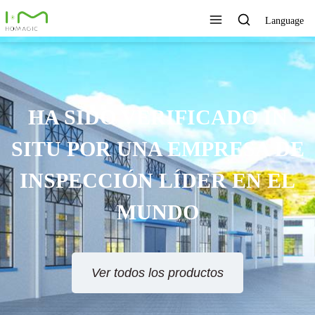
Language
DE
L