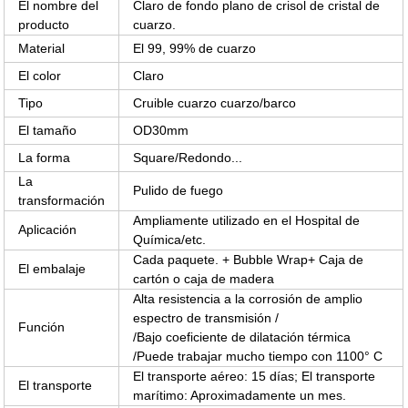
El nombre del
Claro de fondo plano de crisol de cristal de
producto
cuarzo.
Material
El 99, 99% de cuarzo
El color
Claro
Tipo
Cruible cuarzo cuarzo/barco
El tamaño
OD30mm
La forma
Square/Redondo...
La
Pulido de fuego
transformación
Ampliamente utilizado en el Hospital de
Aplicación
Química/etc.
Cada paquete. + Bubble Wrap+ Caja de
El embalaje
cartón o caja de madera
Alta resistencia a la corrosión de amplio
espectro de transmisión /
Función
/Bajo coeficiente de dilatación térmica
/Puede trabajar mucho tiempo con 1100° C
El transporte aéreo: 15 días; El transporte
El transporte
marítimo: Aproximadamente un mes.