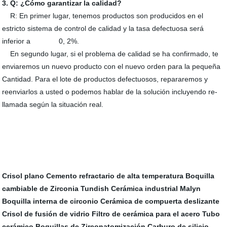
3. Q: ¿Cómo garantizar la calidad?
R: En primer lugar, tenemos productos son producidos en el
estricto sistema de control de calidad y la tasa defectuosa será
inferior a 0, 2%.
En segundo lugar, si el problema de calidad se ha confirmado, te
enviaremos un nuevo producto con el nuevo orden para la pequeña
Cantidad. Para el lote de productos defectuosos, repararemos y
reenviarlos a usted o podemos hablar de la solución incluyendo re-
llamada según la situación real.
Crisol plano
Cemento refractario de alta temperatura
Boquilla
cambiable de Zirconia Tundish
Cerámica industrial Malyn
Boquilla interna de circonio
Cerámica de compuerta deslizante
Crisol de fusión de vidrio
Filtro de cerámica para el acero
Tubo
cerámico
Boquillas de Zirconatomización
Carburo de silicio