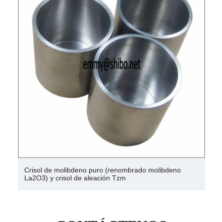
Crisol de molibdeno puro (renombrado molibdeno
La2O3) y crisol de aleación Tzm