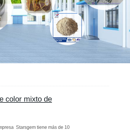
e color mixto de
empresa Starsgem tiene más de 10