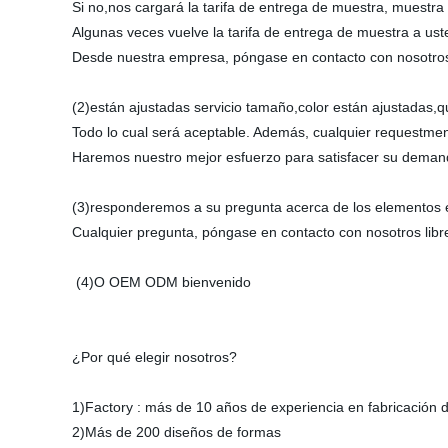
Si no,nos cargará la tarifa de entrega de muestra, muestr
Algunas veces vuelve la tarifa de entrega de muestra a ust
Desde nuestra empresa, póngase en contacto con nosotros
(2)están ajustadas servicio tamaño,color están ajustadas,
Todo lo cual será aceptable. Además, cualquier requestment 
Haremos nuestro mejor esfuerzo para satisfacer su deman
(3)responderemos a su pregunta acerca de los elementos 
Cualquier pregunta, póngase en contacto con nosotros lib
(4)O OEM ODM bienvenido
¿Por qué elegir nosotros?
1)Factory : más de 10 años de experiencia en fabricación 
2)Más de 200 diseños de formas