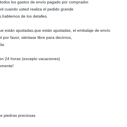
a todos los gastos de envío pagado por comprador.
ed cuando usted realiza el pedido grande
,hablemos de los detalles.
que están ajustadas,que están ajustadas, el embalaje de envío
por favor, siéntase libre para decirnos,
da.
en 24 horas (excepto vacaciones)
remente!
de piedras preciosas