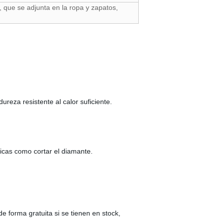
 que se adjunta en la ropa y zapatos,
dureza resistente al calor suficiente.
ticas como cortar el diamante.
e forma gratuita si se tienen en stock,