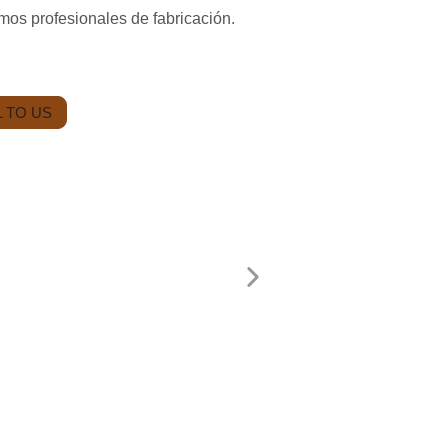
mos profesionales de fabricación.
 TO US