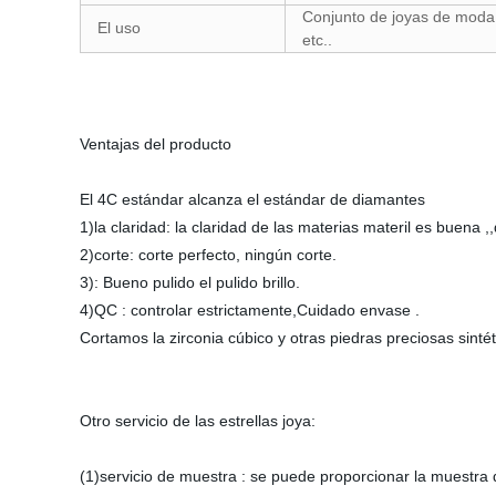
Conjunto de joyas de moda,
El uso
etc..
Ventajas del producto
El 4C estándar alcanza el estándar de diamantes
1)la claridad: la claridad de las materias materil es buena ,,
2)corte: corte perfecto, ningún corte.
3): Bueno pulido el pulido brillo.
4)QC : controlar estrictamente,Cuidado envase .
Cortamos la zirconia cúbico y otras piedras preciosas sinté
Otro servicio de las estrellas joya:
(1)servicio de muestra : se puede proporcionar la muestra d