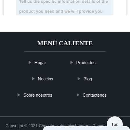
MENÚ CALIENTE
Hogar
Productos
Noticias
Blog
Sobre nosotros
Contáctenos
Top
Copyright © 2021 Chaozhou zirconiachmgroup Zirconia Co., Ltd.