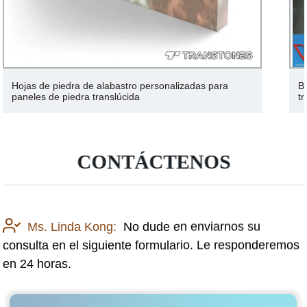
Barandilla ESR de frita de cerámica de vidrio Pec
translúcido
CONTÁCTENOS
Ms. Linda Kong:
No dude en enviarnos su
consulta en el siguiente formulario. Le responderemos
en 24 horas.