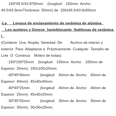
·150*49.5/43.8*50mm (longitud: 150mm Ancho:
49.5/43.8mmThickness: 50mm) de 150x49.5/43.8x50mm
-La Lengua de enclavamiento de cerámica de alúmina
Los azulejos y Groove (autoblocante /baldosas de cerámica
)
(Contiene Una Amplia Variedad De Anchos de interior y
exterior Para Adaptarse a Prácticamente Cualquier Tamaño de
Lote O Continua Molino de bolas)
·150*100*25mm (longitud: 150mm Ancho: 100mm de
Espesor: 25mm) 150x100x25mm
·40*40*40mm (longitud: 40mm de Ancho: 40mm de
Espesor: 40mm) 40x40x40mm
·40*40*25mm (longitud: 40mm de Ancho: 40mm de
Espesor: 25mm) 40x40x25mm
·30*30*25mm (longitud: 30mm de Ancho: 30mm de
Espesor: 30mm) 30x30x25mm