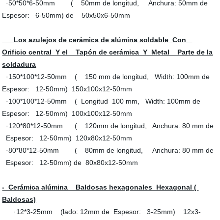
·50*50*6-50mm ( 50mm de longitud, Anchura: 50mm de
Espesor: 6-50mm) de 50x50x6-50mm
Los azulejos de cerámica de alúmina soldable Con
Orificio central Y el Tapón de cerámica Y Metal Parte de la
soldadura
·150*100*12-50mm ( 150 mm de longitud, Width: 100mm de
Espesor: 12-50mm) 150x100x12-50mm
·100*100*12-50mm ( Longitud 100 mm, Width: 100mm de
Espesor: 12-50mm) 100x100x12-50mm
·120*80*12-50mm ( 120mm de longitud, Anchura: 80 mm de
Espesor: 12-50mm) 120x80x12-50mm
·80*80*12-50mm ( 80mm de longitud, Anchura: 80 mm de
Espesor: 12-50mm) de 80x80x12-50mm
- Cerámica alúmina Baldosas hexagonales Hexagonal (
Baldosas)
·12*3-25mm (lado: 12mm de Espesor: 3-25mm) 12x3-