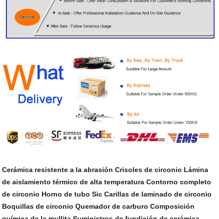
Cerámica resistente a la abrasión
Crisoles de circonio
Lámina
de aislamiento térmico de alta temperatura
Contorno completo
de circonio
Horno de tubo Sic
Carillas de laminado de circonio
Boquillas de circonio
Quemador de carburo
Composición
química de la mullita
Suministros de fundición de cerámica