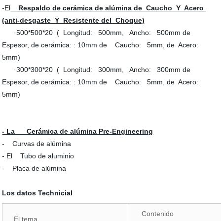
-El
Respaldo de cerámica de alúmina de Caucho Y Acero
(anti-desgaste Y Resistente del Choque)
·500*500*20 ( Longitud: 500mm, Ancho: 500mm de
Espesor, de cerámica: : 10mm de Caucho: 5mm, de Acero:
5mm)
·300*300*20 ( Longitud: 300mm, Ancho: 300mm de
Espesor, de cerámica: : 10mm de Caucho: 5mm, de Acero:
5mm)
- La Cerámica de alúmina Pre-Engineering
- Curvas de alúmina
- El Tubo de aluminio
- Placa de alúmina
Los datos Technicial
Contenido
El tema