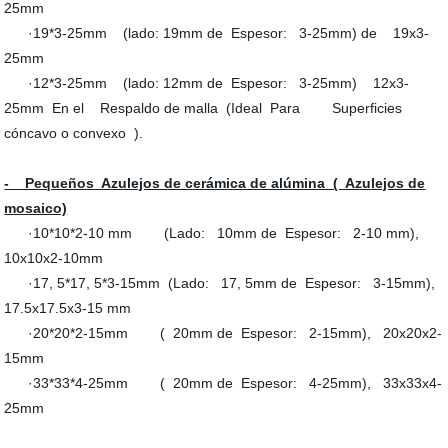
25mm
·19*3-25mm (lado: 19mm de Espesor: 3-25mm) de 19x3-
25mm
·12*3-25mm (lado: 12mm de Espesor: 3-25mm) 12x3-
25mm En el Respaldo de malla (Ideal Para Superficies
cóncavo o convexo ).
- Pequeños Azulejos de cerámica de alúmina ( Azulejos de
mosaico)
·10*10*2-10 mm (Lado: 10mm de Espesor: 2-10 mm),
10x10x2-10mm
·17, 5*17, 5*3-15mm (Lado: 17, 5mm de Espesor: 3-15mm),
17.5x17.5x3-15 mm
·20*20*2-15mm ( 20mm de Espesor: 2-15mm), 20x20x2-
15mm
·33*33*4-25mm ( 20mm de Espesor: 4-25mm), 33x33x4-
25mm