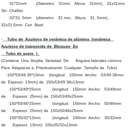
·31*31mm (Diámetro: 31mm, Altura: 31mm), 31x31mm
Sin Chaflán
·32*31, 5mm (diámetro: 32 mm, Altura: 31, 5mm),
32x31.5mm Con Bisel
-
Tubo de Azulejos de cerámica de alúmina (cerámica
Azulejos de trapezoide de Bloqueo En
Tubo de acero ).
(Contiene Una Amplia Variedad De Ángulos laterales cónicos
Para Adaptarse a Prácticamente Cualquier Tamaño de Tubo)
·150*53/49.38*13mm (longitud: 150mm Ancho: 53/49.38mm
de Espesor: 13mm) de 150x53/49.38x13mm
·150*53/49*25mm (longitud: 150mm Ancho: 53/49mm
de Espesor: 25mm) de 150x53/49x25mm
·150*50/46*25mm (longitud: 150mm Ancho: 50/46mm
de Espesor: 25mm) de 150x50/46x25mm
·100*35/32*13mm (longitud: 100mm Ancho: 35/32mm
de Espesor: 13mm) 100x35/32x13mm