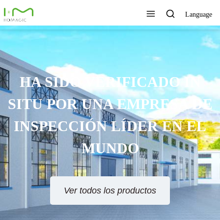
Language
 SIDO VERIFICADO IN
U POR UNA EMPRESA DE
SPECCIÓN LÍDER EN EL
MUNDO
Ver todos los productos