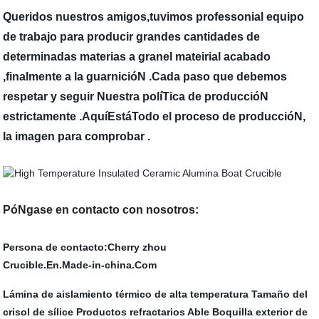
Queridos nuestros amigos,tuvimos professonial equipo
de trabajo para producir grandes cantidades de
determinadas materias a granel mateirial acabado
,finalmente a la guarnicióN .Cada paso que debemos
respetar y seguir Nuestra políTica de produccióN
estrictamente .AquíEstáTodo el proceso de produccióN,
la imagen para comprobar .
PóNgase en contacto con nosotros:
Persona de contacto:Cherry zhou
Crucible.En.Made-in-china.Com
Lámina de aislamiento térmico de alta temperatura
Tamaño del
crisol de sílice
Productos refractarios Able
Boquilla exterior de