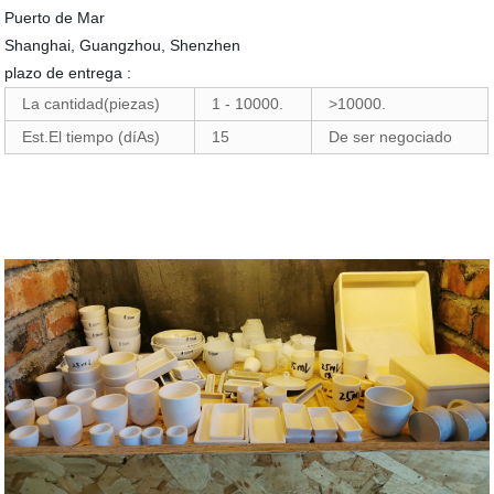
Puerto de Mar
Shanghai, Guangzhou, Shenzhen
plazo de entrega :
La cantidad(piezas)
1 - 10000.
>10000.
Est.El tiempo (díAs)
15
De ser negociado