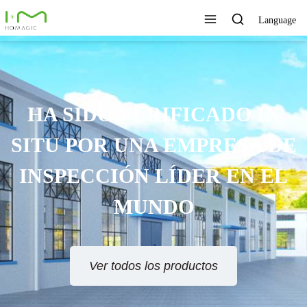
Language
HA SIDO VERIFICADO IN
SITU POR UNA EMPRESA DE
INSPECCIÓN LÍDER EN EL
MUNDO
Ver todos los productos