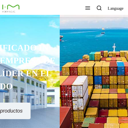
Language
TECNOLOGÍA ÚNICA,
EXCELENTE CALIDAD,
SERVICIO RÁPIDO
Ver todos los productos