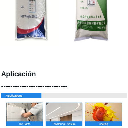
Aplicación
-----------------------------