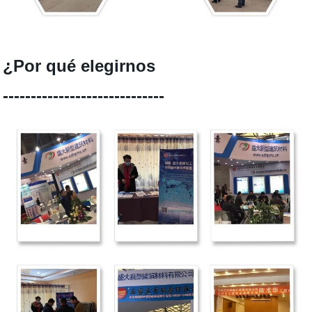
¿Por qué elegirnos
-----------------------------