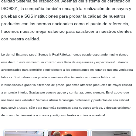
calidad Sistema de inspección. Además del sistema de certificación
ISO9001, la compañía también encargó la realización de ensayos y
pruebas de SGS instituciones para probar la calidad de nuestros
productos con las normas nacionales como el punto de referencia,
hacemos nuestro mejor esfuerzo para satisfacer a nuestros clientes
con nuestra calidad.
Lo siento! Estamos tarde! Somos la Real Fábrica, hemos estado esperando mucho tiempo
este día! En este momento, mi corazón está lleno de esperanzas y expectativas! Estamos
avergonzados para permitirle elegir siempre a los comerciantes en lugar de nuestra verdadera
fábricas. Justo ahora que puede conectarse directamente con nuestra fábrica, sin
intermediarios a ganar la diferencia de precio, podemos ofrecerle productos de mayor calidad
a un precio inferior. Gracias por vuestro apoyo y confianza, como siempre. Es el apoyo que
nos hace más valientes! Vamos a utilizar tecnología profesional y productos de alta calidad
para servir a usted, sólo para traer más sorpresas para nuestros amigos, y deseas colaborar
de nuevo, la bienvenida a nuevos y antiguos clientes a unirse a nosotros!