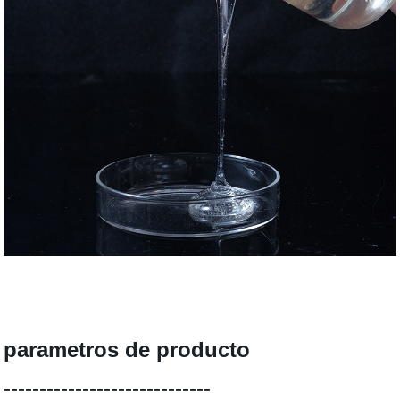
parametros de producto
-----------------------------