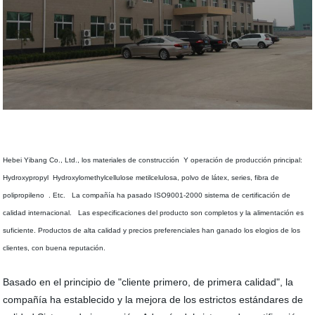
Hebei Yibang Co., Ltd., los materiales de construcción
Y operación de producción principal:
Hydroxypropyl
Hydroxylomethylcellulose metilcelulosa,
polvo de látex, series
,
fibra de
polipropileno
. Etc.
La compañía ha pasado ISO9001-2000 sistema de certificación de
calidad internacional
.
Las especificaciones del producto son completos y la alimentación es
suficiente. Productos de alta calidad y precios preferenciales han ganado los elogios de los
clientes, con buena reputación.
Basado en el principio de "cliente primero, de primera calidad", la
compañía ha establecido y la mejora de los estrictos estándares de