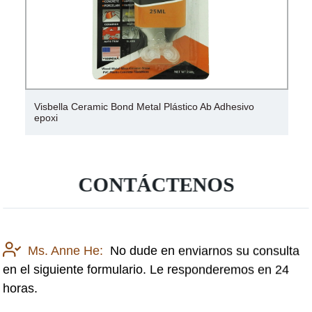
Tazas de cerámica de estilo retro de esmalte adhesivo
personalizado barato para beber
CONTÁCTENOS
Ms. Anne He:
No dude en enviarnos su consulta
en el siguiente formulario. Le responderemos en 24
horas.