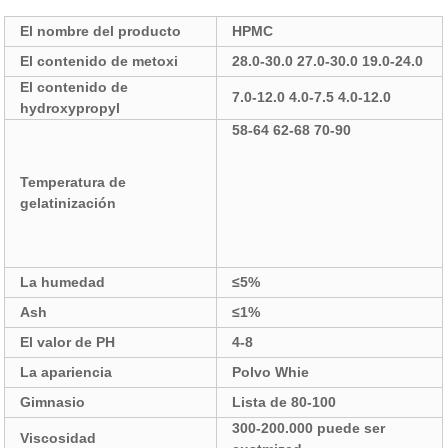
El nombre del producto
HPMC
El contenido de metoxi
28.0-30.0 27.0-30.0 19.0-24.0
El contenido de
7.0-12.0 4.0-7.5 4.0-12.0
hydroxypropyl
58-64 62-68 70-90
Temperatura de
gelatinización
La humedad
≤5%
Ash
≤1%
El valor de PH
4-8
La apariencia
Polvo Whie
Gimnasio
Lista de 80-100
300-200.000 puede ser
Viscosidad