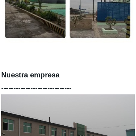
Nuestra empresa
-----------------------------