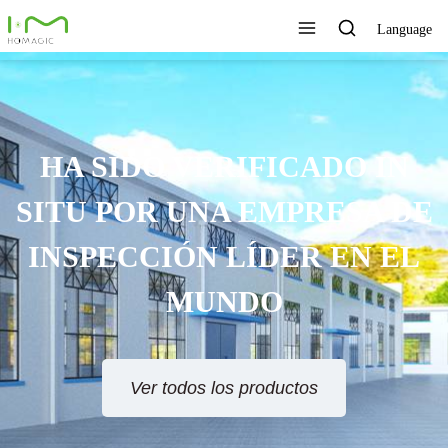
Language
HA SIDO VERIFICADO IN
SITU POR UNA EMPRESA DE
INSPECCIÓN LÍDER EN EL
MUNDO
Ver todos los productos