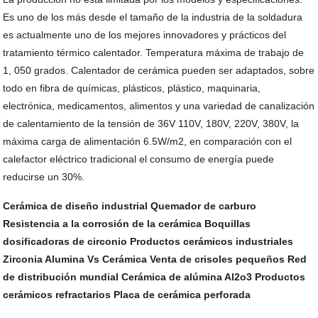
Es uno de los más desde el tamaño de la industria de la soldadura
es actualmente uno de los mejores innovadores y prácticos del
tratamiento térmico calentador. Temperatura máxima de trabajo de
1, 050 grados. Calentador de cerámica pueden ser adaptados, sobre
todo en fibra de químicas, plásticos, plástico, maquinaria,
electrónica, medicamentos, alimentos y una variedad de canalización
de calentamiento de la tensión de 36V 110V, 180V, 220V, 380V, la
máxima carga de alimentación 6.5W/m2, en comparación con el
calefactor eléctrico tradicional el consumo de energía puede
reducirse un 30%.
Cerámica de diseño industrial
Quemador de carburo
Resistencia a la corrosión de la cerámica
Boquillas
dosificadoras de circonio
Productos cerámicos industriales
Zirconia Alumina Vs Cerámica
Venta de crisoles pequeños
Red
de distribución mundial
Cerámica de alúmina Al2o3
Productos
cerámicos refractarios
Placa de cerámica perforada