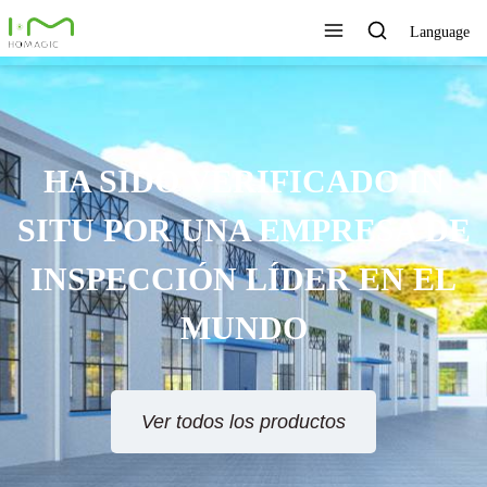
Language
HA SIDO VERIFICADO IN
SITU POR UNA EMPRESA DE
INSPECCIÓN LÍDER EN EL
MUNDO
Ver todos los productos