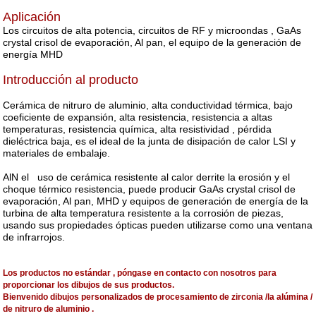
Aplicación
Los circuitos de alta potencia, circuitos de RF y microondas , GaAs
crystal crisol de evaporación, Al pan, el equipo de la generación de
energía MHD
Introducción al producto
Cerámica de nitruro de aluminio, alta conductividad térmica, bajo
coeficiente de expansión, alta resistencia, resistencia a altas
temperaturas, resistencia química, alta resistividad , pérdida
dieléctrica baja, es el ideal de la junta de disipación de calor LSI y
materiales de embalaje.
AlN el
uso de cerámica resistente al calor derrite la erosión y el
choque térmico resistencia, puede producir GaAs crystal crisol de
evaporación, Al pan, MHD y equipos de generación de energía de la
turbina de alta temperatura resistente a la corrosión de piezas,
usando sus propiedades ópticas pueden utilizarse como una ventana
de infrarrojos.
Los productos no estándar , póngase en contacto con nosotros para
proporcionar los dibujos de sus productos.
Bienvenido dibujos personalizados de procesamiento de zirconia /la alúmina /
de nitruro de aluminio .