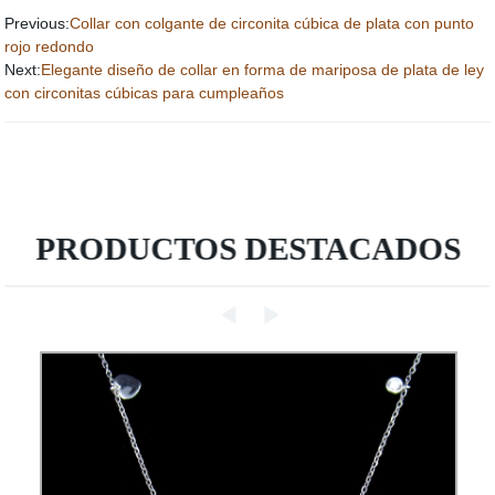
Previous:
Collar con colgante de circonita cúbica de plata con punto
rojo redondo
Next:
Elegante diseño de collar en forma de mariposa de plata de ley
con circonitas cúbicas para cumpleaños
PRODUCTOS DESTACADOS