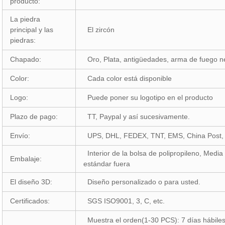
producto:
La piedra
principal y las
El zircón
piedras:
Chapado:
Oro, Plata, antigüedades, arma de fuego ne
Color:
Cada color está disponible
Logo:
Puede poner su logotipo en el producto
Plazo de pago:
TT, Paypal y así sucesivamente.
Envío:
UPS, DHL, FEDEX, TNT, EMS, China Post, P
Interior de la bolsa de polipropileno, Media
Embalaje:
estándar fuera
El diseño 3D:
Diseño personalizado o para usted.
Certificados:
SGS ISO9001, 3, C, etc.
Muestra el orden(1-30 PCS): 7 días hábile