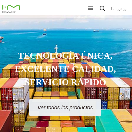
Language
TECNOLOGÍA ÚNICA,
EXCELENTE CALIDAD,
SERVICIO RÁPIDO
Ver todos los productos