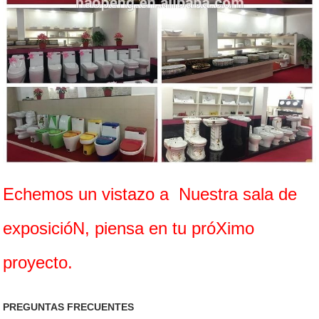
Echemos un vistazo a Nuestra sala de
exposicióN, piensa en tu próXimo
proyecto.
PREGUNTAS FRECUENTES