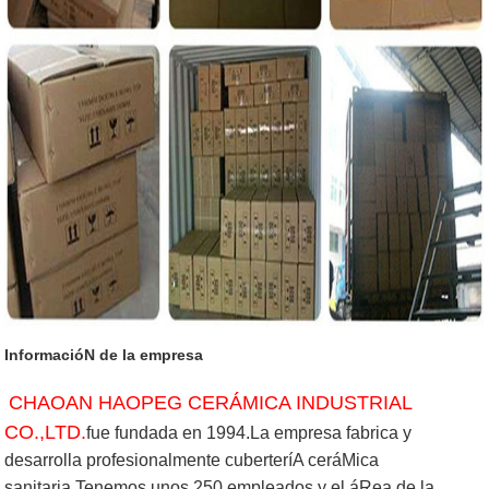
InformacióN de la empresa
CHAOAN HAOPEG CERÁMICA INDUSTRIAL
CO.,LTD.
fue fundada en 1994.La empresa fabrica y
desarrolla profesionalmente cuberteríA ceráMica
sanitaria.Tenemos unos 250 empleados y el áRea de la