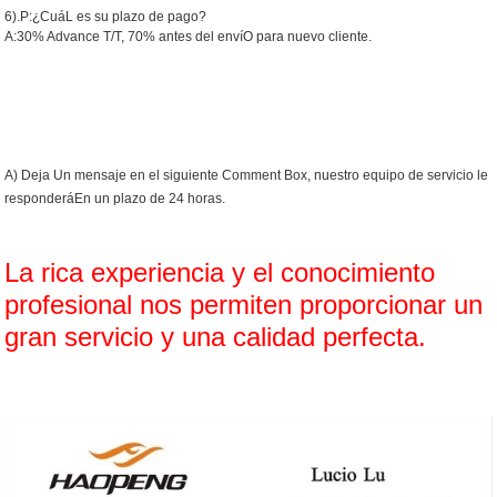
6).P:¿CuáL es su plazo de pago?
A:30% Advance T/T, 70% antes del envíO para nuevo cliente.
¿CÓMO PONERSE EN CONTACTO
CON USTED?
A) Deja Un mensaje en el siguiente Comment Box, nuestro equipo de servicio le
responderáEn un plazo de 24 horas.
La rica experiencia y el conocimiento
profesional nos permiten proporcionar un
gran servicio y una calidad perfecta.