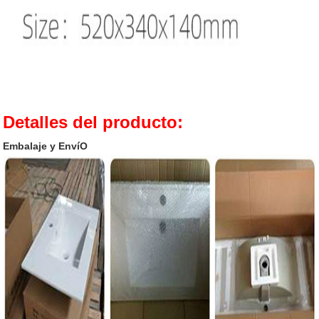
Detalles del producto:
Embalaje y EnvíO