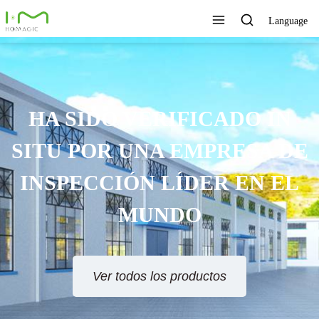
Language
HA SIDO VERIFICADO IN
SITU POR UNA EMPRESA DE
INSPECCIÓN LÍDER EN EL
MUNDO
Ver todos los productos