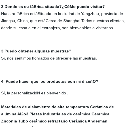
2.Donde es su fáBrica situada?¿CóMo puedo visitar?
Nuestra fáBrica estáSituada en la ciudad de Yangzhou, provincia de
Jiangsu, China, que estáCerca de Shanghai.Todos nuestros clientes,
desde su casa o en el extranjero, son bienvenidos a visitarnos.
3.Puedo obtener algunas muestras?
Sí, nos sentimos honrados de ofrecerle las muestras.
4. Puede hacer que los productos con mi diseñO?
Sí, la personalizacióN es bienvenido .
Materiales de aislamiento de alta temperatura
Cerámica de
alúmina Al2o3
Piezas industriales de cerámica
Ceramica
Zirconia
Tubo cerámico refractario
Cerámica Anderman