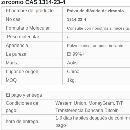
zirconio CAS 1314-23-4
El nombre del producto
Polvo de dióxido de zirconio
No cas
1314-23-4
Formulario Molecular
Consulte con nosotros si necesita
Peso molecular
/
Apariencia
Polvo blanco, un poco brillante
La pureza
El 99%+
Marca
Aoks
Lugar de origen
China
MOQ
1kg.
El pago y entrega
Condiciones de
Western Union, MoneyGram, T/T,
pago:
Transferencia Bancaria;Bitcoin
1-3
días hábiles después de confirm
hora de entrega:
pago