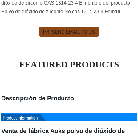
dióxido de zirconio CAS 1314-23-4 El nombre del producto
Polvo de dióxido de zirconio No cas 1314-23-4 Formul
SEND EMAIL TO US
FEATURED PRODUCTS
Descripción de Producto
Venta de fábrica Aoks polvo de dióxido de