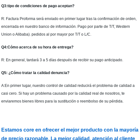
Q3:tipo de condiciones de pago aceptan?
R: Factura Proforma será enviado en primer lugar tras la confirmación de orden,
encerrada en nuestro banco de información. Pago por parte de T/T, Western
Union o Alibaba). pedidos al por mayor por T/T o L/C.
Q4:Cómo acerca de su hora de entrega?
R: En general, tardará 3 a 5 días después de recibir su pago anticipado.
Q5: ¿Cómo tratar la calidad denuncia?
A:En primer lugar, nuestro control de calidad reducirá el problema de calidad a
casi cero. Si hay un problema causado por la calidad real de nosotros, te
enviaremos bienes libres para la sustitución o reembolso de su pérdida.
Estamos core en ofrecer el mejor producto con la mayoría
de precio razonable. La mejor calidad, atención al cliente