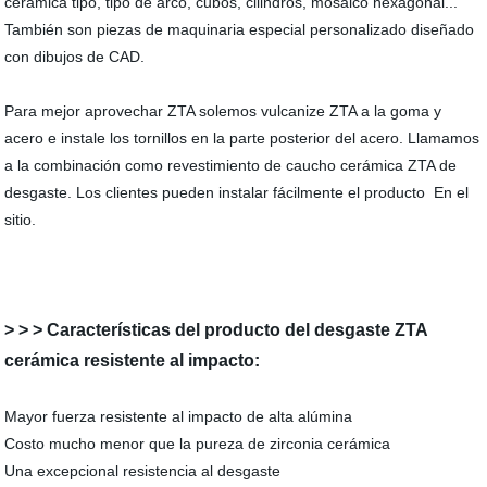
cerámica tipo, tipo de arco, cubos, cilindros, mosaico hexagonal...
También son piezas de maquinaria especial personalizado diseñado
con dibujos de CAD.
Para mejor aprovechar ZTA solemos vulcanize ZTA a la goma y
acero e instale los tornillos en la parte posterior del acero. Llamamos
a la combinación como revestimiento de caucho cerámica ZTA de
desgaste. Los clientes pueden instalar fácilmente el producto En el
sitio.
> > > Características del producto del desgaste ZTA
cerámica resistente al impacto:
Mayor fuerza resistente al impacto de alta alúmina
Costo mucho menor que la pureza de zirconia cerámica
Una excepcional resistencia al desgaste