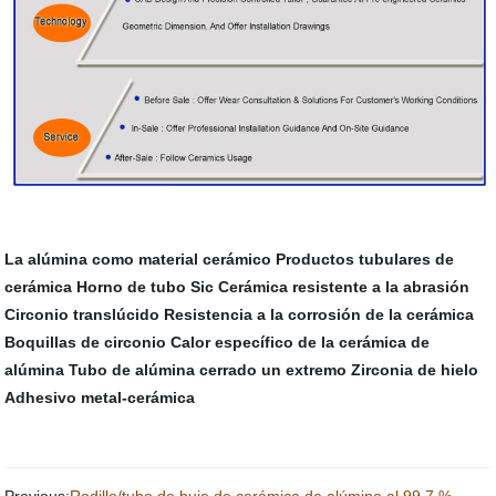
La alúmina como material cerámico
Productos tubulares de
cerámica
Horno de tubo Sic
Cerámica resistente a la abrasión
Circonio translúcido
Resistencia a la corrosión de la cerámica
Boquillas de circonio
Calor específico de la cerámica de
alúmina
Tubo de alúmina cerrado un extremo
Zirconia de hielo
Adhesivo metal-cerámica
Previous:
Rodillo/tubo de buje de cerámica de alúmina al 99,7 %