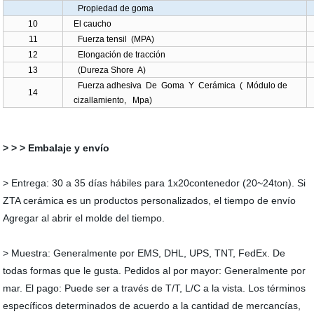
Propiedad de goma
10
El caucho
11
Fuerza tensil (MPA)
12
Elongación de tracción
13
(Dureza Shore A)
Fuerza adhesiva De Goma Y Cerámica ( Módulo de
14
cizallamiento, Mpa)
> > > Embalaje y envío
> Entrega: 30 a 35 días hábiles para 1x20contenedor (20~24ton). Si
ZTA cerámica es un productos personalizados, el tiempo de envío
Agregar al abrir el molde del tiempo.
> Muestra: Generalmente por EMS, DHL, UPS, TNT, FedEx. De
todas formas que le gusta. Pedidos al por mayor: Generalmente por
mar. El pago: Puede ser a través de T/T, L/C a la vista. Los términos
específicos determinados de acuerdo a la cantidad de mercancías,