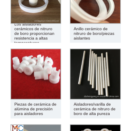
Los aisladores
cerámicos de nitruro
Anillo cerámico de
de boro proporcionan
nitruro de boro/piezas
resistencia a altas
aislantes
temperaturas
Piezas de cerámica de
Aisladores/varilla de
alúmina de precisión
cerámica de nitruro de
para aisladores
boro de alta pureza