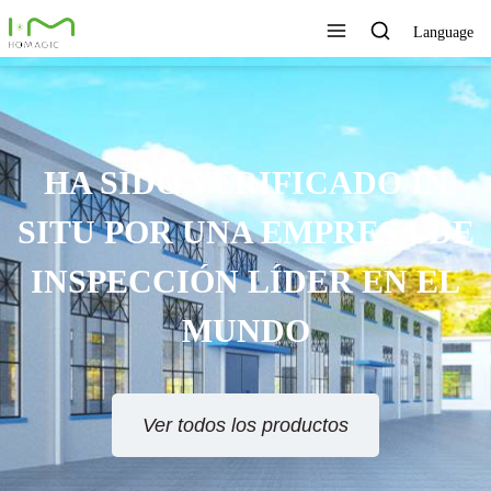
Language
HA SIDO VERIFICADO IN
SITU POR UNA EMPRESA DE
INSPECCIÓN LÍDER EN EL
MUNDO
Ver todos los productos