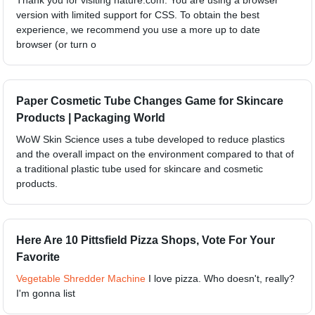
Thank you for visiting nature.com. You are using a browser
version with limited support for CSS. To obtain the best
experience, we recommend you use a more up to date
browser (or turn o
Paper Cosmetic Tube Changes Game for Skincare
Products | Packaging World
WoW Skin Science uses a tube developed to reduce plastics
and the overall impact on the environment compared to that of
a traditional plastic tube used for skincare and cosmetic
products.
Here Are 10 Pittsfield Pizza Shops, Vote For Your
Favorite
Vegetable Shredder Machine
I love pizza. Who doesn't, really?
I'm gonna list