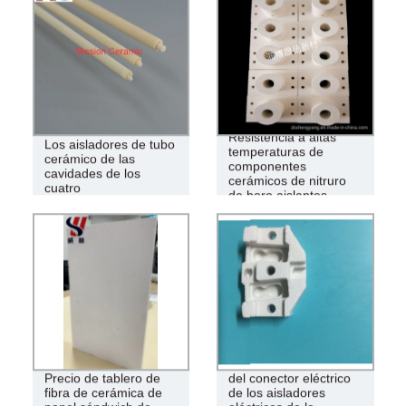
Resistencia a altas
Los aisladores de tubo
temperaturas de
cerámico de las
componentes
cavidades de los
cerámicos de nitruro
cuatro
de boro aislantes
Alambre de cerámica
Precio de tablero de
del conector eléctrico
fibra de cerámica de
de los aisladores