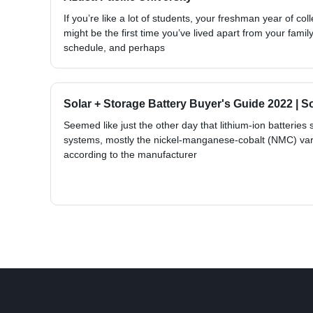
If you’re like a lot of students, your freshman year of colleg
might be the first time you’ve lived apart from your famil
schedule, and perhaps
Solar + Storage Battery Buyer's Guide 2022 | So
Seemed like just the other day that lithium-ion batteries 
systems, mostly the nickel-manganese-cobalt (NMC) vari
according to the manufacturer