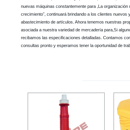
nuevas máquinas constantemente para ,La organización manti
crecimiento", continuará brindando a los clientes nuevos
abastecimiento de artículos. Ahora tenemos nuestras prop
asociada a nuestra variedad de mercadería para,Si algun
recibamos las especificaciones detalladas. Contamos con 
consultas pronto y esperamos tener la oportunidad de trab