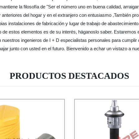
ene la filosofía de "Ser el número uno en buena calidad, arraigarse en
 y anteriores del hogar y en el extranjero con entusiasmo ,También p
ias instalaciones de fabricación y lugar de trabajo de abastecimient
o de estos elementos es de su interés, háganoslo saber. Estaremos
nuestros ingenieros de I + D especialistas personales para cumplir c
ajar junto con usted en el futuro. Bienvenido a echar un vistazo a nu
PRODUCTOS DESTACADOS