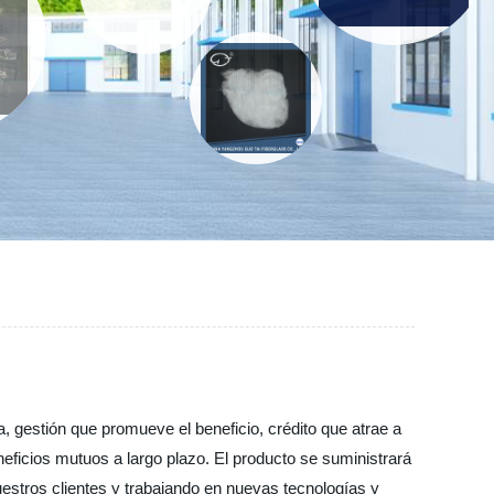
a, gestión que promueve el beneficio, crédito que atrae a
ficios mutuos a largo plazo. El producto se suministrará
estros clientes y trabajando en nuevas tecnologías y