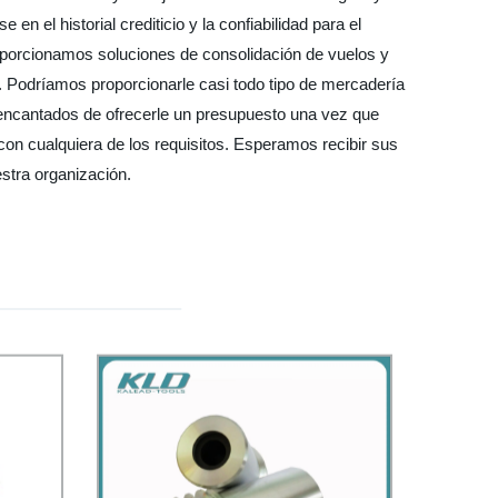
 el historial crediticio y la confiabilidad para el
roporcionamos soluciones de consolidación de vuelos y
o. Podríamos proporcionarle casi todo tipo de mercadería
 encantados de ofrecerle un presupuesto una vez que
on cualquiera de los requisitos. Esperamos recibir sus
estra organización.