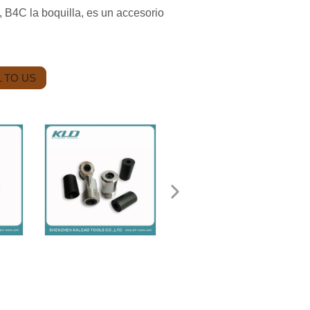
, B4C la boquilla, es un accesorio
 TO US