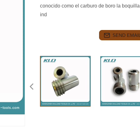
conocido como el carburo de boro la boquilla
ind
SEND EMAIL