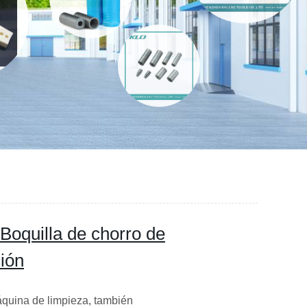
 Boquilla de chorro de
ción
áquina de limpieza, también