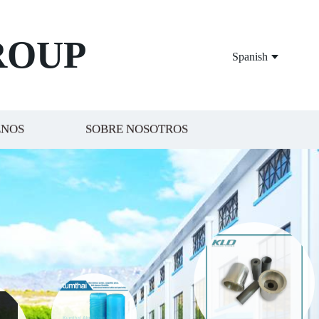
ROUP
Spanish
ENOS
SOBRE NOSOTROS