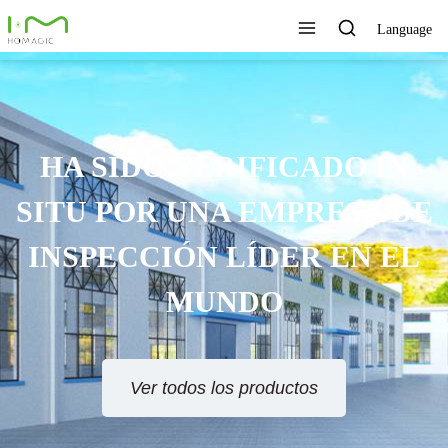
Language
HA SIDO VERIFICADO IN
SITU POR UNA EMPRESA DE
INSPECCIÓN LÍDER EN EL
MUNDO
Ver todos los productos