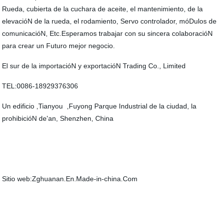
Rueda, cubierta de la cuchara de aceite, el mantenimiento, de la
elevacióN de la rueda, el rodamiento, Servo controlador, móDulos de
comunicacióN, Etc.Esperamos trabajar con su sincera colaboracióN
para crear un Futuro mejor negocio.
El sur de la importacióN y exportacióN Trading Co., Limited
TEL:0086-18929376306
Un edificio ,Tianyou ,Fuyong Parque Industrial de la ciudad, la
prohibicióN de'an, Shenzhen, China
Sitio web:Zghuanan.En.Made-in-china.Com