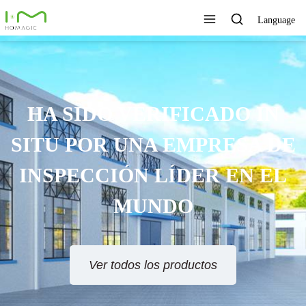
Language
HA SIDO VERIFICADO IN
SITU POR UNA EMPRESA DE
INSPECCIÓN LÍDER EN EL
MUNDO
Ver todos los productos