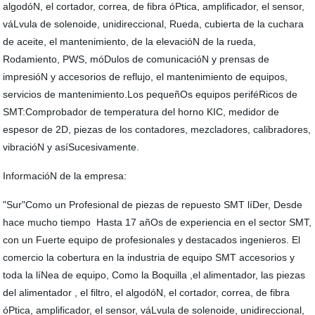
algodóN, el cortador, correa, de fibra óPtica, amplificador, el sensor,
váLvula de solenoide, unidireccional, Rueda, cubierta de la cuchara
de aceite, el mantenimiento, de la elevacióN de la rueda,
Rodamiento, PWS, móDulos de comunicacióN y prensas de
impresióN y accesorios de reflujo, el mantenimiento de equipos,
servicios de mantenimiento.Los pequeñOs equipos periféRicos de
SMT:Comprobador de temperatura del horno KIC, medidor de
espesor de 2D, piezas de los contadores, mezcladores, calibradores,
vibracióN y asíSucesivamente.
InformacióN de la empresa:
"Sur"Como un Profesional de piezas de repuesto SMT líDer, Desde
hace mucho tiempo Hasta 17 añOs de experiencia en el sector SMT,
con un Fuerte equipo de profesionales y destacados ingenieros. El
comercio la cobertura en la industria de equipo SMT accesorios y
toda la líNea de equipo, Como la Boquilla ,el alimentador, las piezas
del alimentador , el filtro, el algodóN, el cortador, correa, de fibra
óPtica, amplificador, el sensor, váLvula de solenoide, unidireccional,