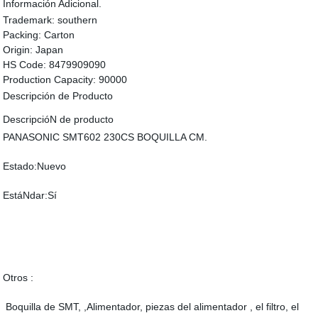
Información Adicional.
Trademark:
southern
Packing:
Carton
Origin:
Japan
HS Code:
8479909090
Production Capacity:
90000
Descripción de Producto
DescripcióN de producto
PANASONIC SMT602 230CS BOQUILLA CM.
Estado:Nuevo
EstáNdar:Sí
Otros :
Boquilla de SMT, ,Alimentador, piezas del alimentador , el filtro, el