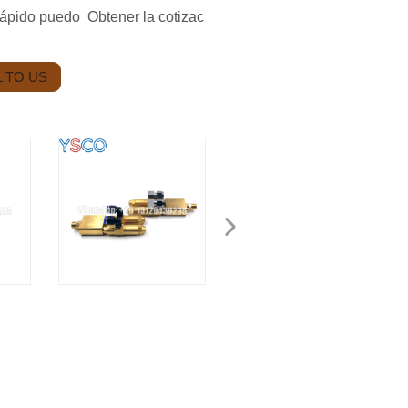
rápido puedo Obtener la cotizac
 TO US