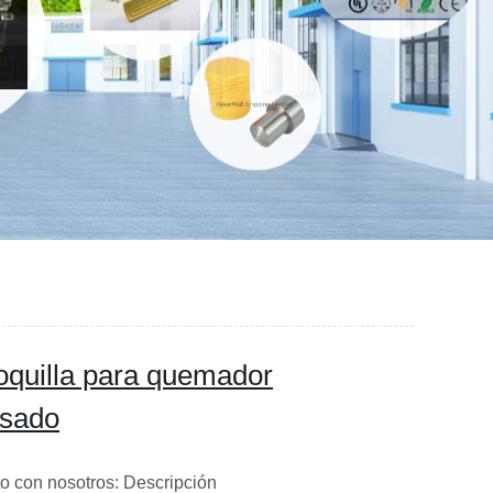
oquilla para quemador
usado
o con nosotros: Descripción