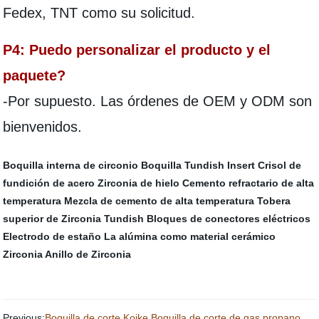
Fedex, TNT como su solicitud.
P4: Puedo personalizar el producto y el
paquete?
-Por supuesto. Las órdenes de OEM y ODM son
bienvenidos.
Boquilla interna de circonio
Boquilla Tundish Insert
Crisol de
fundición de acero
Zirconia de hielo
Cemento refractario de alta
temperatura
Mezcla de cemento de alta temperatura
Tobera
superior de Zirconia Tundish
Bloques de conectores eléctricos
Electrodo de estaño
La alúmina como material cerámico
Zirconia Anillo de Zirconia
Previous:
Boquilla de corte Koike Boquilla de corte de gas propano