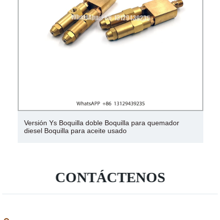
mador
Boquilla atomizadora de enfriamiento, Boquilla p
hacer nieve, Boquilla para pistola de niebla
CONTÁCTENOS