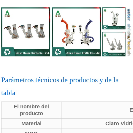
Parámetros técnicos de productos y de la
tabla
El nombre del
El 
producto
Material
Claro Vidri