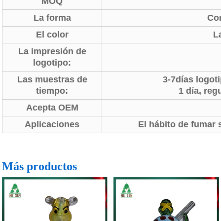
MOQ
La forma
Co
El color
L
La impresión de
logotipo:
Las muestras de
3-7días logot
tiempo:
1 día, reg
Acepta OEM
Aplicaciones
El hábito de fumar 
Más productos