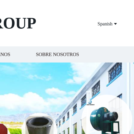
ROUP
Spanish
ENOS
SOBRE NOSOTROS