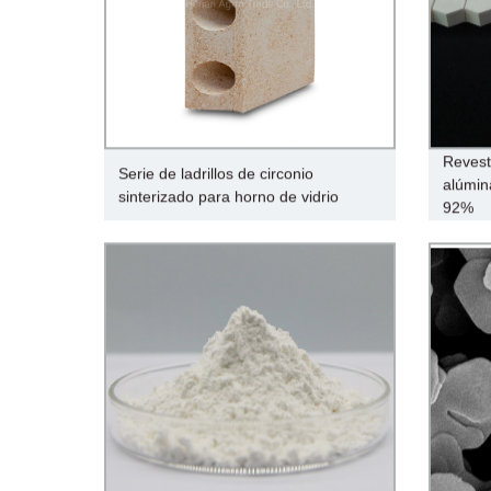
Revest
Serie de ladrillos de circonio
alúmin
sinterizado para horno de vidrio
92%