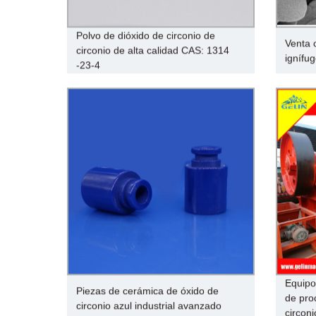
Polvo de dióxido de circonio de
Venta c
circonio de alta calidad CAS: 1314
ignífug
-23-4
Equipo
Piezas de cerámica de óxido de
de pro
circonio azul industrial avanzado
circoni