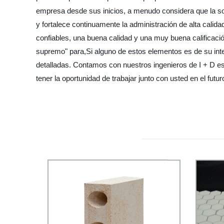
empresa desde sus inicios, a menudo considera que la solu
y fortalece continuamente la administración de alta calida
confiables, una buena calidad y una muy buena calificación
supremo" para,Si alguno de estos elementos es de su int
detalladas. Contamos con nuestros ingenieros de I + D es
tener la oportunidad de trabajar junto con usted en el fut