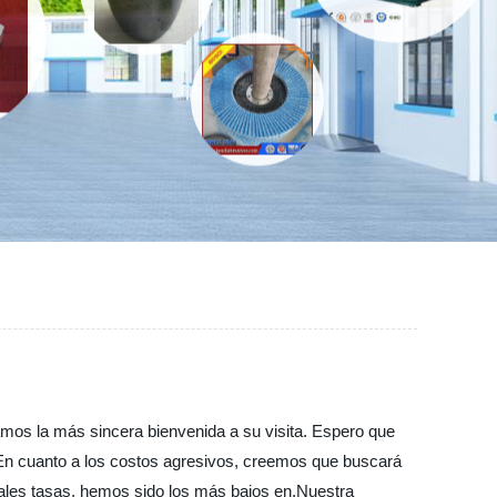
amos la más sincera bienvenida a su visita. Espero que
 En cuanto a los costos agresivos, creemos que buscará
tales tasas, hemos sido los más bajos en,Nuestra