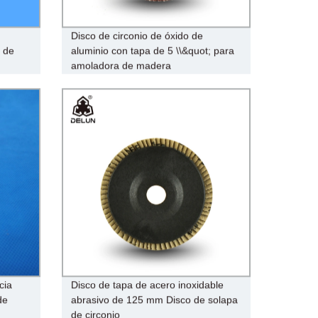
Disco de circonio de óxido de
o de
aluminio con tapa de 5 \\&quot; para
amoladora de madera
cia
Disco de tapa de acero inoxidable
de
abrasivo de 125 mm Disco de solapa
de circonio