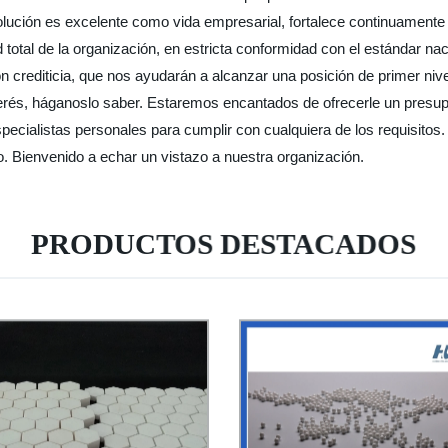
ción es excelente como vida empresarial, fortalece continuamente la 
d total de la organización, en estricta conformidad con el estándar n
 crediticia, que nos ayudarán a alcanzar una posición de primer nivel.
erés, háganoslo saber. Estaremos encantados de ofrecerle un presu
pecialistas personales para cumplir con cualquiera de los requisito
uro. Bienvenido a echar un vistazo a nuestra organización.
PRODUCTOS DESTACADOS