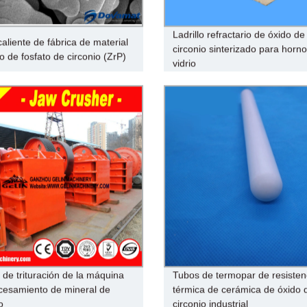
Ladrillo refractario de óxido de
aliente de fábrica de material
circonio sinterizado para horn
o de fosfato de circonio (ZrP)
vidrio
 de trituración de la máquina
Tubos de termopar de resisten
cesamiento de mineral de
térmica de cerámica de óxido 
o
circonio industrial