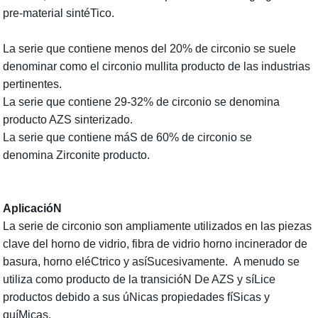
pre-material sintéTico.
La serie que contiene menos del 20% de circonio se suele
denominar como el circonio mullita producto de las industrias
pertinentes.
La serie que contiene 29-32% de circonio se denomina
producto AZS sinterizado.
La serie que contiene máS de 60% de circonio se
denomina Zirconite producto.
AplicacióN
La serie de circonio son ampliamente utilizados en
las piezas
clave del
horno de vidrio, fibra de vidrio horno incinerador de
basura, horno eléCtrico y
asíSucesivamente
.
A menudo se
utiliza como
producto de la transicióN
De AZS y síLice
productos debido a
sus
úNicas propiedades fíSicas y
quíMicas.