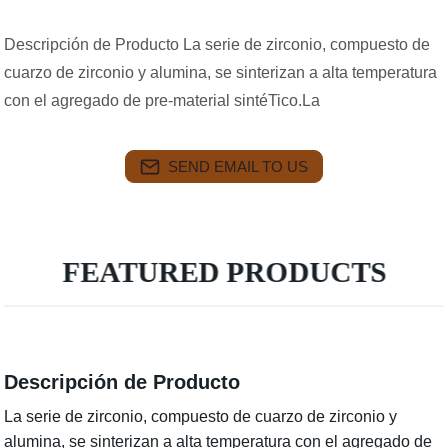
Descripción de Producto La serie de zirconio, compuesto de
cuarzo de zirconio y alumina, se sinterizan a alta temperatura
con el agregado de pre-material sintéTico.La
SEND EMAIL TO US
FEATURED PRODUCTS
Descripción de Producto
La serie de zirconio, compuesto de cuarzo de zirconio y
alumina, se sinterizan a alta temperatura con el agregado de