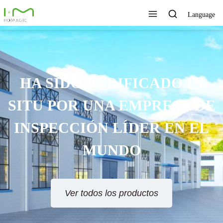
Language
TECNOLOGÍA ÚNICA,
EXCELENTE CALIDAD,
SERVICIO RÁPIDO
Ver todos los productos