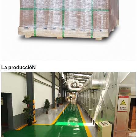
La produccióN