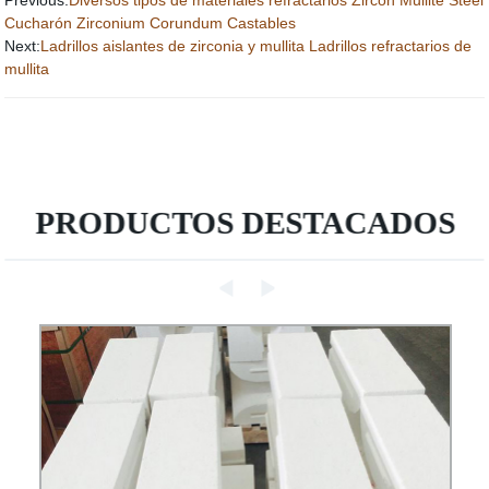
Previous:
Diversos tipos de materiales refractarios Zircon Mullite Steel
Cucharón Zirconium Corundum Castables
Next:
Ladrillos aislantes de zirconia y mullita Ladrillos refractarios de
mullita
PRODUCTOS DESTACADOS