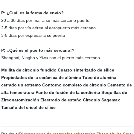
P: ¿Cuál es la forma de envío?
20 a 30 días por mar a su más cercano puerto
2-5 días por vía aérea al aeropuerto más cercano
3-5 días por expresar a su puerta
P: ¿Qué es el puerto más cercano:?
Shanghai, Ningbo y Yiwu son el puerto más cercano.
Mullita de circonio fundido
Cuarzo sinterizado de sílice
Propiedades de la cerámica de alúmina
Tubo de alúmina
cerrado un extremo
Contorno completo de circonio
Cemento de
alta temperatura
Punto de fusión de la cordierita
Boquillas de
Zirconatomización
Electrodo de estaño
Circonio Sagemax
Tamaño del crisol de sílice