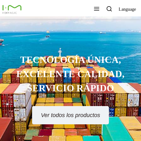
Language
TECNOLOGÍA ÚNICA,
EXCELENTE CALIDAD,
SERVICIO RÁPIDO
Ver todos los productos