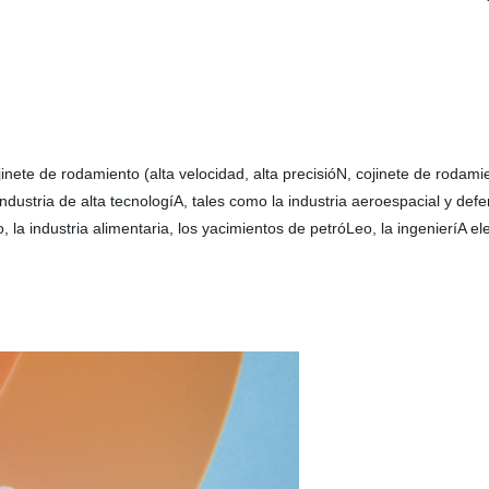
ete de rodamiento (alta velocidad, alta precisióN, cojinete de rodami
 industria de alta tecnologíA, tales como la industria aeroespacial y d
, la industria alimentaria, los yacimientos de petróLeo, la ingenieríA ele