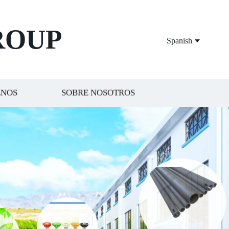
ROUP
Spanish
ENOS
SOBRE NOSOTROS