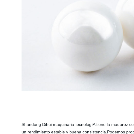
Shandong Dihui maquinaria tecnologíA tiene la madurez co
un rendimiento estable y buena consistencia.Podemos propo