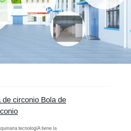
 de circonio Bola de
rconio
uinaria tecnologíA tiene la