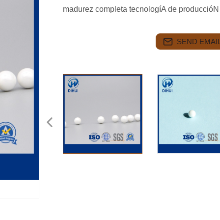
madurez completa tecnologíA de produccióN
SEND EMAIL