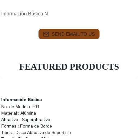
Información Básica N
SEND EMAIL TO US
FEATURED PRODUCTS
Información Básica
No. de Modelo:
F11
Material :
Alúmina
Abrasivo :
Superabrasivo
Formas :
Forma de Borde
Tipos :
Disco Abrasivo de Superficie