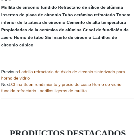
Mullita de circonio fundido
Refractario de sílice de alúmina
Insertos de placa de circonio
Tubo cerámico refractario
Tobera
inferior de la artesa de circonio
Cemento de alta temperatura
Propiedades de la cerámica de alúmina
Crisol de fundición de
acero
Horno de tubo Sic
Inserto de circonio
Ladrillos de
circonio cúbico
Previous:
Ladrillo refractario de óxido de circonio sinterizado para
horno de vidrio
Next:
China Buen rendimiento y precio de costo Horno de vidrio
fundido refractario Ladrillos ligeros de mullita
PRODUCTOS DESTACADOS