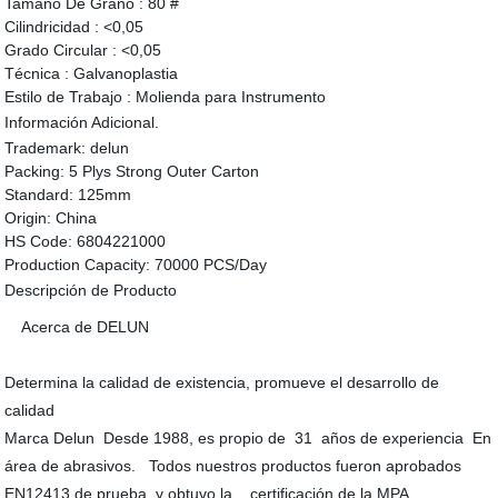
Tamaño De Grano :
80 #
Cilindricidad :
<0,05
Grado Circular :
<0,05
Técnica :
Galvanoplastia
Estilo de Trabajo :
Molienda para Instrumento
Información Adicional.
Trademark:
delun
Packing:
5 Plys Strong Outer Carton
Standard:
125mm
Origin:
China
HS Code:
6804221000
Production Capacity:
70000 PCS/Day
Descripción de Producto
Acerca de DELUN
Determina la calidad de existencia, promueve el desarrollo de
calidad
Marca Delun Desde 1988, es propio de 31 años de experiencia En
área de abrasivos. Todos nuestros productos fueron aprobados
EN12413 de prueba, y obtuvo la certificación de la MPA.