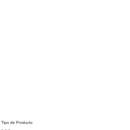
Tipo de Producto
» » »