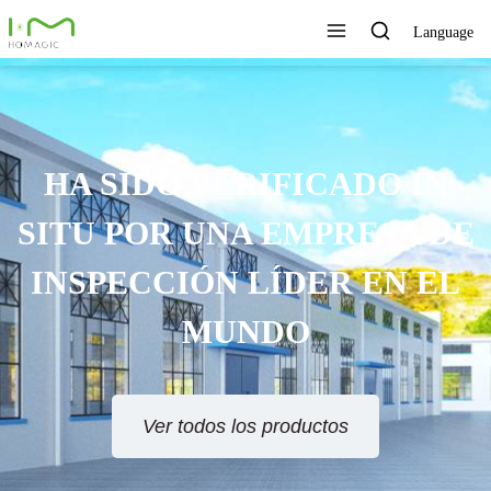
Language
HA SIDO VERIFICADO IN
SITU POR UNA EMPRESA DE
INSPECCIÓN LÍDER EN EL
MUNDO
Ver todos los productos