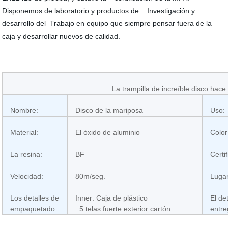
Disponemos de laboratorio y productos de Investigación y
desarrollo del Trabajo en equipo que siempre pensar fuera de la
caja y desarrollar nuevos de calidad.
La trampilla de increíble disco hace 
Nombre:
Disco de la mariposa
Uso:
Material:
El óxido de aluminio
Color:
La resina:
BF
Certi
Velocidad:
80m/seg.
Lugar
Los detalles de
Inner: Caja de plástico
El de
empaquetado:
: 5 telas fuerte exterior cartón
entre