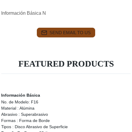
Información Básica N
SEND EMAIL TO US
FEATURED PRODUCTS
Información Básica
No. de Modelo:
F16
Material :
Alúmina
Abrasivo :
Superabrasivo
Formas :
Forma de Borde
Tipos :
Disco Abrasivo de Superficie