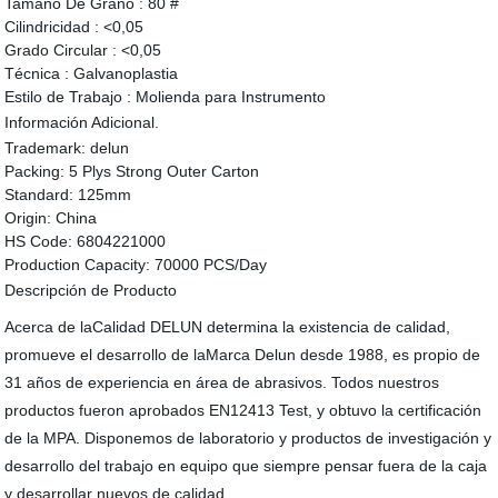
Tamaño De Grano :
80 #
Cilindricidad :
<0,05
Grado Circular :
<0,05
Técnica :
Galvanoplastia
Estilo de Trabajo :
Molienda para Instrumento
Información Adicional.
Trademark:
delun
Packing:
5 Plys Strong Outer Carton
Standard:
125mm
Origin:
China
HS Code:
6804221000
Production Capacity:
70000 PCS/Day
Descripción de Producto
Acerca de laCalidad DELUN determina la existencia de calidad,
promueve el desarrollo de laMarca Delun desde 1988, es propio de
31 años de experiencia en área de abrasivos. Todos nuestros
productos fueron aprobados EN12413 Test, y obtuvo la certificación
de la MPA. Disponemos de laboratorio y productos de investigación y
desarrollo del trabajo en equipo que siempre pensar fuera de la caja
y desarrollar nuevos de calidad.