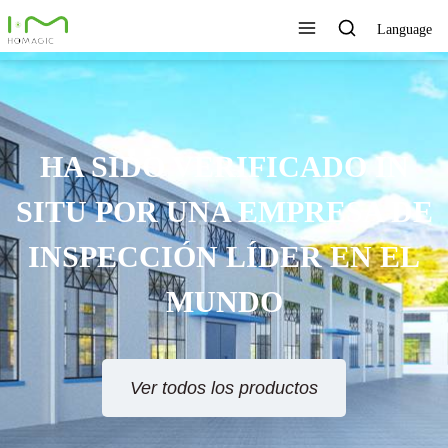
Language
HA SIDO VERIFICADO IN
SITU POR UNA EMPRESA DE
INSPECCIÓN LÍDER EN EL
MUNDO
Ver todos los productos