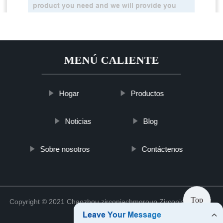
MENÚ CALIENTE
Hogar
Productos
Noticias
Blog
Sobre nosotros
Contáctenos
Top
Copyright © 2021 Chaozhou zirconiachmgroup Zirconia Co., Ltd.
Sitemap