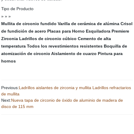
Tipo de Producto
» » »
Mullita de circonio fundido
Varilla de cerámica de alúmina
Crisol
de fundición de acero
Placas para Horno
Esquiladora Premiere
Zirconia
Ladrillos de circonio cúbico
Cemento de alta
temperatura
Todos los revestimientos resistentes
Boquilla de
atomización de circonio
Aislamiento de cuarzo
Pintura para
hornos
Previous:
Ladrillos aislantes de zirconia y mullita Ladrillos refractarios
de mullita
Next:
Nueva tapa de circonio de óxido de aluminio de madera de
disco de 115 mm