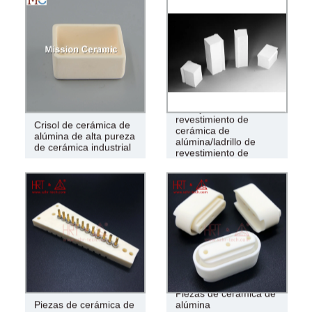
Azulejo de
revestimiento de
Crisol de cerámica de
cerámica de
alúmina de alta pureza
alúmina/ladrillo de
de cerámica industrial
revestimiento de
cerámica
Piezas de cerámica de
Piezas de cerámica de
alúmina