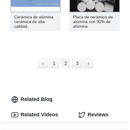
Cerámica de alúmina
Placa de cerámica de
cerámica de alta
alúmina con 92% de
calidad.
alúmina
‹
1
2
3
›
Related Blog
Related Videos
Reviews