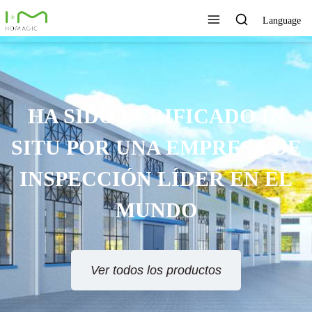
Language
HA SIDO VERIFICADO IN
SITU POR UNA EMPRESA DE
INSPECCIÓN LÍDER EN EL
MUNDO
Ver todos los productos