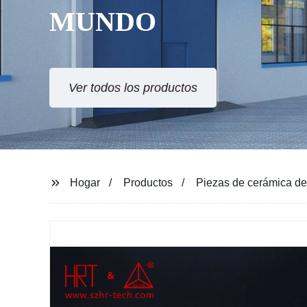
MUNDO
Ver todos los productos
Hogar
Productos
Piezas de cerámica de