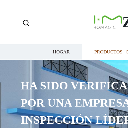
HOGAR
PRODUCTOS
HA SIDO VERIFICA
POR UNA EMPRESA
INSPECCIÓN LÍDE