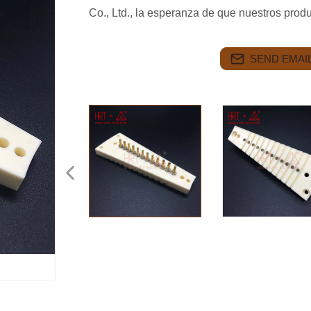
Co., Ltd., la esperanza de que nuestros prod
SEND EMAIL