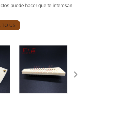
uctos puede hacer que te interesan!
 TO US