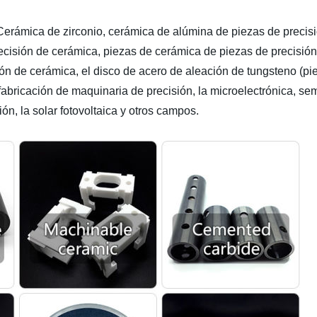
mica de zirconio, cerámica de alúmina de piezas de precisión
e precisión de cerámica, piezas de cerámica de piezas de precisi
ión de cerámica, el disco de acero de aleación de tungsteno (pi
icación de maquinaria de precisión, la microelectrónica, semi
ón, la solar fotovoltaica y otros campos.