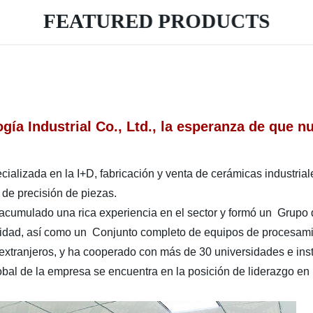
FEATURED PRODUCTS
a Industrial Co., Ltd., la esperanza de que n
zada en la I+D, fabricación y venta de cerámicas industriales
 de precisión de piezas.
mulado una rica experiencia en el sector y formó un Grupo d
lidad, así como un Conjunto completo de equipos de procesamie
 extranjeros, y ha cooperado con más de 30 universidades e inst
bal de la empresa se encuentra en la posición de liderazgo en l