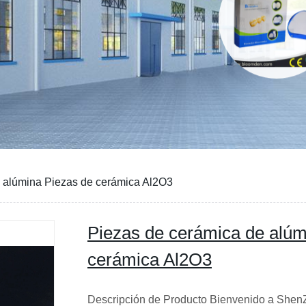
 alúmina Piezas de cerámica Al2O3
Piezas de cerámica de alúm
cerámica Al2O3
Descripción de Producto Bienvenido a ShenZ