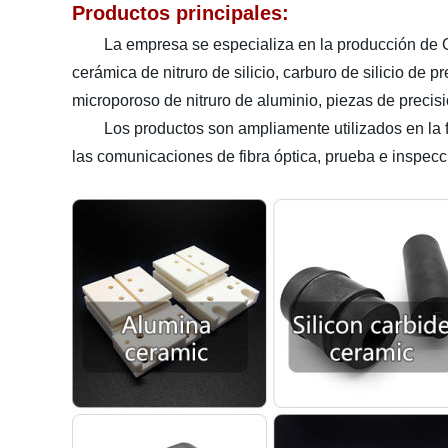
Productos principales:
La empresa se especializa en la producción de Cerá
cerámica de nitruro de silicio, carburo de silicio d
microporoso de nitruro de aluminio, piezas de precis
Los productos son ampliamente utilizados en la fabr
las comunicaciones de fibra óptica, prueba e inspecci