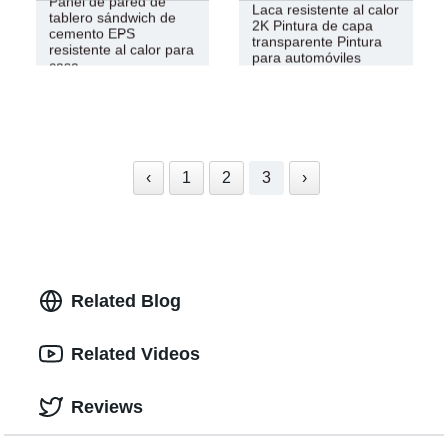
Panel de pared de
Laca resistente al calor
tablero sándwich de
2K Pintura de capa
cemento EPS
transparente Pintura
resistente al calor para
para automóviles
casa
‹
1
2
3
›
Related Blog
Related Videos
Reviews