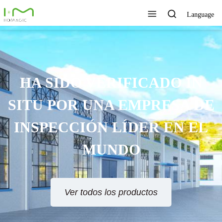
Language
HA SIDO VERIFICADO IN
SITU POR UNA EMPRESA DE
INSPECCIÓN LÍDER EN EL
MUNDO
Ver todos los productos