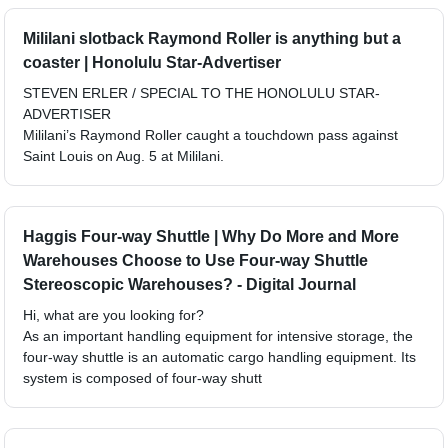
Mililani slotback Raymond Roller is anything but a
coaster | Honolulu Star-Advertiser
STEVEN ERLER / SPECIAL TO THE HONOLULU STAR-
ADVERTISER
Mililani’s Raymond Roller caught a touchdown pass against
Saint Louis on Aug. 5 at Mililani.
Haggis Four-way Shuttle | Why Do More and More
Warehouses Choose to Use Four-way Shuttle
Stereoscopic Warehouses? - Digital Journal
Hi, what are you looking for?
As an important handling equipment for intensive storage, the
four-way shuttle is an automatic cargo handling equipment. Its
system is composed of four-way shutt