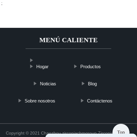
;
MENÚ CALIENTE
Hogar
Productos
Noticias
Blog
Sobre nosotros
Contáctenos
Top
Copyright © 2021 Chaozhou zirconiachmgroup Zirconia Co., Ltd.