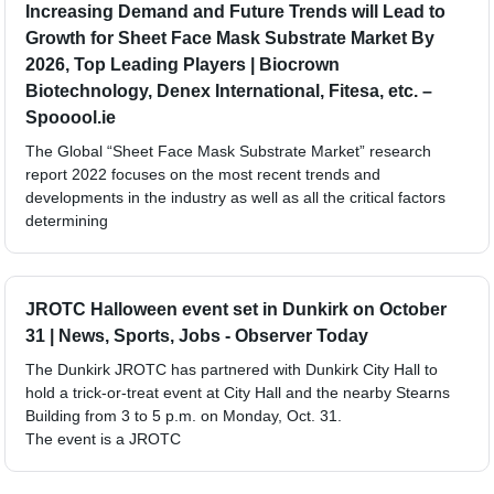
Increasing Demand and Future Trends will Lead to
Growth for Sheet Face Mask Substrate Market By
2026, Top Leading Players | Biocrown
Biotechnology, Denex International, Fitesa, etc. –
Spooool.ie
The Global “Sheet Face Mask Substrate Market” research
report 2022 focuses on the most recent trends and
developments in the industry as well as all the critical factors
determining
JROTC Halloween event set in Dunkirk on October
31 | News, Sports, Jobs - Observer Today
The Dunkirk JROTC has partnered with Dunkirk City Hall to
hold a trick-or-treat event at City Hall and the nearby Stearns
Building from 3 to 5 p.m. on Monday, Oct. 31.
The event is a JROTC