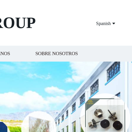
ROUP
Spanish
ENOS
SOBRE NOSOTROS