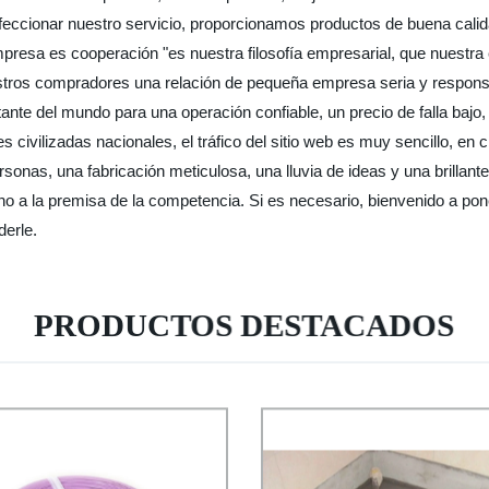
rfeccionar nuestro servicio, proporcionamos productos de buena calid
mpresa es cooperación "es nuestra filosofía empresarial, que nuestr
uestros compradores una relación de pequeña empresa seria y responsa
nte del mundo para una operación confiable, un precio de falla bajo,
civilizadas nacionales, el tráfico del sitio web es muy sencillo, en 
onas, una fabricación meticulosa, una lluvia de ideas y una brillantez
no a la premisa de la competencia. Si es necesario, bienvenido a po
derle.
PRODUCTOS DESTACADOS