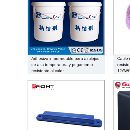
Adhesivo impermeable para azulejos
Cable e
de alta temperatura y pegamento
resist
resistente al calor
12AWG