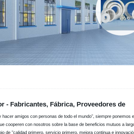
or - Fabricantes, Fábrica, Proveedores de
d y hacer amigos con personas de todo el mundo", siempre ponemos el 
e cooperen con nosotros sobre la base de beneficios mutuos a largo
 de "calidad primero, servicio primero, mejora continua e innovación 