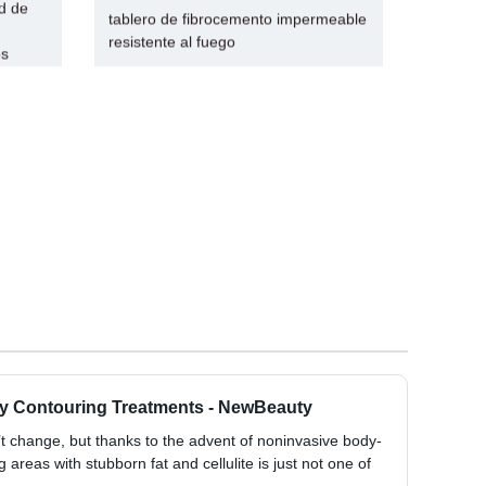
d de
tablero de fibrocemento impermeable
resistente al fuego
os
y Contouring Treatments - NewBeauty
n’t change, but thanks to the advent of noninvasive body-
 areas with stubborn fat and cellulite is just not one of