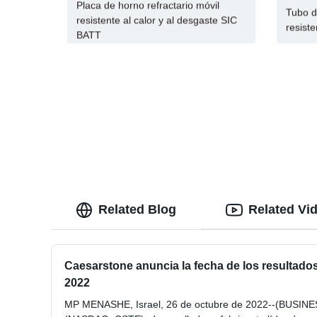
Placa de horno refractario móvil
Tubo d
resistente al calor y al desgaste SIC
resiste
BATT
Related Blog
Related Vi
Caesarstone anuncia la fecha de los resultados 
2022
MP MENASHE, Israel, 26 de octubre de 2022--(BUSINE