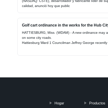
(NASDAQ: CSTE), desarrollador y fabricante líder de supe
calidad, anunció hoy que public
Golf cart ordinance in the works for the Hub Cit
HATTIESBURG, Miss. (WDAM) - A new ordinance may allo
on some city roads.
Hattiesburg Ward 1 Councilman Jeffrey George recently in
Hogar
Productos