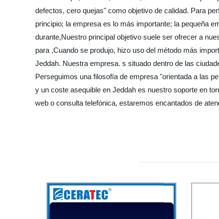
defectos, cero quejas" como objetivo de calidad. Para pe
principio; la empresa es lo más importante; la pequeña e
durante,Nuestro principal objetivo suele ser ofrecer a n
para ,Cuando se produjo, hizo uso del método más importa
Jeddah. Nuestra empresa. s situado dentro de las ciudades 
Perseguimos una filosofía de empresa "orientada a las pers
y un coste asequible en Jeddah es nuestro soporte en tor
web o consulta telefónica, estaremos encantados de aten