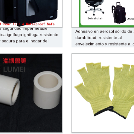
e seguridad impermeable
Adhesivo en aerosol sólido de 
ica ignífuga ignífuga resistente
durabilidad, resistente al
r segura para el hogar del
envejecimiento y resistente al 