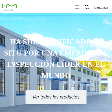
Language
HA SIDO VERIFICADO IN
SITU POR UNA EMPRESA DE
INSPECCIÓN LÍDER EN EL
MUNDO
Ver todos los productos