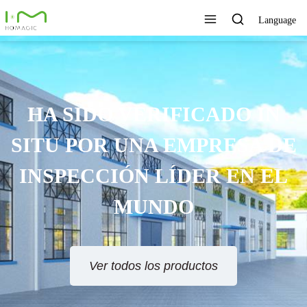
Language
TECNOLOGÍA ÚNICA,
EXCELENTE CALIDAD,
SERVICIO RÁPIDO
Ver todos los productos