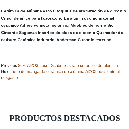
Cerámica de alúmina Al2o3
Boquilla de atomización de circonio
Crisol de sílice para laboratorio
La alúmina como material
cerámico
Adhesivo metal-cerámica
Muebles de horno Sic
Circonio Sagemax
Insertos de placa de circonio
Quemador de
carburo
Cerámica industrial Anderman
Circonio estético
Previous:
96% Al2O3 Laser Scribe Sustrato cerámico de alúmina
Next:
Tubo de manga de cerámica de alúmina Al2O3 resistente al
desgaste
PRODUCTOS DESTACADOS