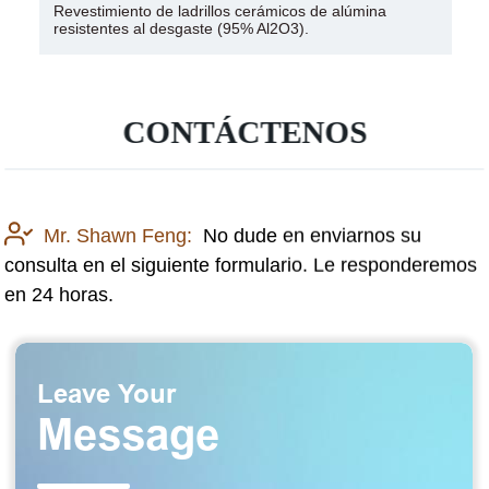
Aislador personalizado de fábrica Al2O3 Barras de
cerámica de alúmina
CONTÁCTENOS
Mr. Shawn Feng:
No dude en enviarnos su
consulta en el siguiente formulario. Le responderemos
en 24 horas.