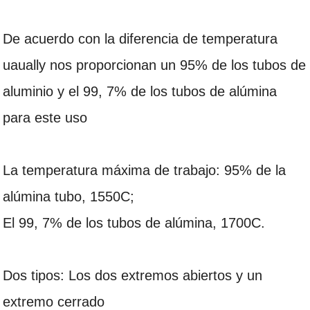
De acuerdo con la diferencia de temperatura
uaually nos proporcionan un 95% de los tubos de
aluminio y el 99, 7% de los tubos de alúmina
para este uso
La temperatura máxima de trabajo: 95% de la
alúmina tubo, 1550C;
El 99, 7% de los tubos de alúmina, 1700C.
Dos tipos: Los dos extremos abiertos y un
extremo cerrado