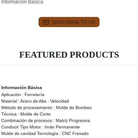
Información Básica
SEND EMAIL TO US
FEATURED PRODUCTS
Información Básica
Aplicación :
Ferretería
Material :
Acero de Alta - Velocidad
Método de procesamiento :
Molde de Bombeo
Técnica :
Molde de Corte
Combinación de procesos :
Matriz Progresiva
Conducir Tipo Motor :
Imán Permanente
Molde de cavidad Tecnología :
CNC Fresado