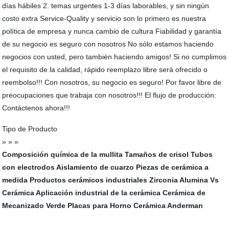
días hábiles 2. temas urgentes 1-3 días laborables, y sin ningún
costo extra Service-Quality y servicio son lo primero es nuestra
política de empresa y nunca cambio de cultura Fiabilidad y garantía
de su negocio es seguro con nosotros No sólo estamos haciendo
negocios con usted, pero también haciendo amigos! Si no cumplimos
el requisito de la calidad, rápido reemplazo libre será ofrecido o
reembolso!!! Con nosotros, su negocio es seguro! Por favor libre de
preocupaciones que trabaja con nosotros!!! El flujo de producción:
Contáctenos ahora!!!
Tipo de Producto
» » »
Composición química de la mullita
Tamaños de crisol
Tubos
con electrodos
Aislamiento de cuarzo
Piezas de cerámica a
medida
Productos cerámicos industriales
Zirconia Alumina Vs
Cerámica
Aplicación industrial de la cerámica
Cerámica de
Mecanizado Verde
Placas para Horno
Cerámica Anderman