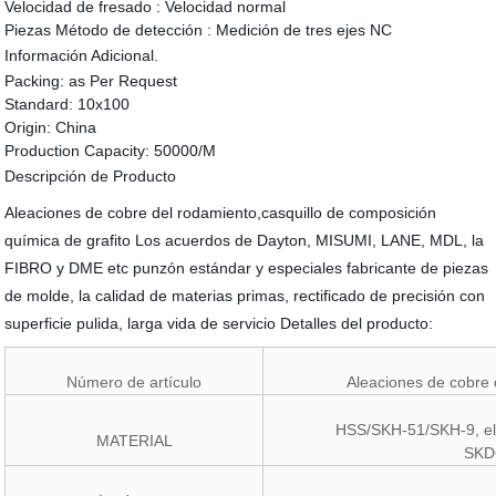
Velocidad de fresado :
Velocidad normal
Piezas Método de detección :
Medición de tres ejes NC
Información Adicional.
Packing:
as Per Request
Standard:
10x100
Origin:
China
Production Capacity:
50000/M
Descripción de Producto
Aleaciones de cobre del rodamiento,casquillo de composición
química de grafito Los acuerdos de Dayton, MISUMI, LANE, MDL, la
FIBRO y DME etc punzón estándar y especiales fabricante de piezas
de molde, la calidad de materias primas, rectificado de precisión con
superficie pulida, larga vida de servicio Detalles del producto:
Número de artículo
Aleaciones de cobre 
HSS/SKH-51/SKH-9, el
MATERIAL
SKD6