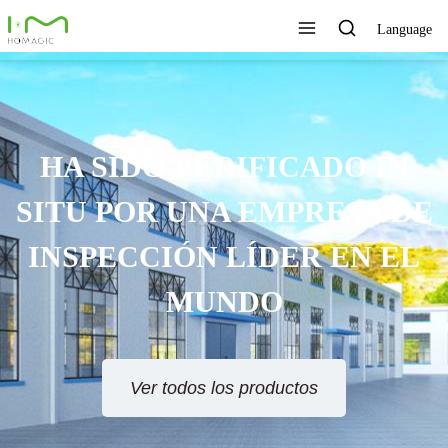
Language
HA SIDO VERIFICADO IN
SITU POR UNA EMPRESA DE
INSPECCIÓN LÍDER EN EL
MUNDO
Ver todos los productos