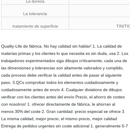
La dureza
La tolerancia
tratamiento de superficie
TIN/TI
Quality-Life de fábrica. No hay calidad sin hablar! 1. La calidad de
materias primas y los clientes lo que necesita es sin duda, usa 2. Los
trabajadores experimentados siga dibujos críticamente, cada una de
las dimensiones y tolerancias son altamente valorados y cumplido,
cada proceso debe verificar la calidad antes de pasar al siguiente
paso. 3.QCs comprobar todos los elementos cuidadosamente y
cuidadosamente antes de envío 4. Cualquier diviations de dibujos
verificar con los clientes antes del envío Precio, el ahorro de costes
con nosotros! 1. ofrecer directamente de fábrica, le ahorran al
menos 30% del coste 2. Gran cantidad: precio especial se ofrece 3.
La misma calidad, mejor precio, el mismo precio, mejor calidad
Entrega de pedidos urgentes sin coste adicional 1. generalmente 5-7