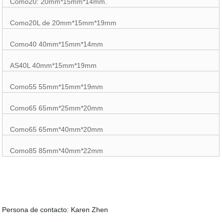
Como20: 20mm*15mm*14mm.
Como20L de 20mm*15mm*19mm
Como40 40mm*15mm*14mm
AS40L 40mm*15mm*19mm
Como55 55mm*15mm*19mm
Como65 65mm*25mm*20mm
Como65 65mm*40mm*20mm
Como85 85mm*40mm*22mm
Persona de contacto: Karen Zhen