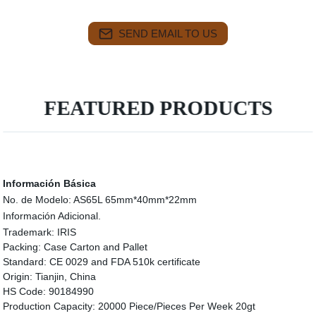
SEND EMAIL TO US
FEATURED PRODUCTS
Información Básica
No. de Modelo:
AS65L 65mm*40mm*22mm
Información Adicional.
Trademark:
IRIS
Packing:
Case Carton and Pallet
Standard:
CE 0029 and FDA 510k certificate
Origin:
Tianjin, China
HS Code:
90184990
Production Capacity:
20000 Piece/Pieces Per Week 20gt