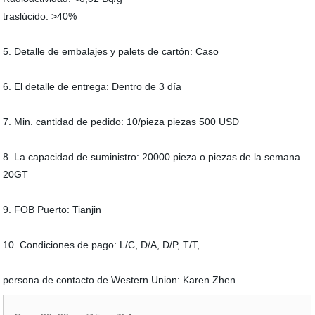
traslúcido: >40%
5. Detalle de embalajes y palets de cartón: Caso
6. El detalle de entrega: Dentro de 3 día
7. Min. cantidad de pedido: 10/pieza piezas 500 USD
8. La capacidad de suministro: 20000 pieza o piezas de la semana
20GT
9. FOB Puerto: Tianjin
10. Condiciones de pago: L/C, D/A, D/P, T/T,
persona de contacto de Western Union: Karen Zhen