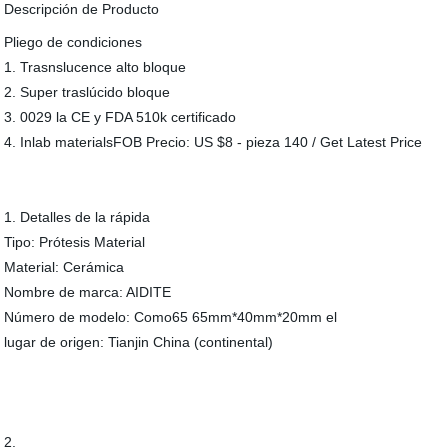
Descripción de Producto
Pliego de condiciones
1. Trasnslucence alto bloque
2. Super traslúcido bloque
3. 0029 la CE y FDA 510k certificado
4. Inlab materialsFOB Precio: US $8 - pieza 140 / Get Latest Price
1. Detalles de la rápida
Tipo: Prótesis Material
Material: Cerámica
Nombre de marca: AIDITE
Número de modelo: Como65 65mm*40mm*20mm el
lugar de origen: Tianjin China (continental)
2.