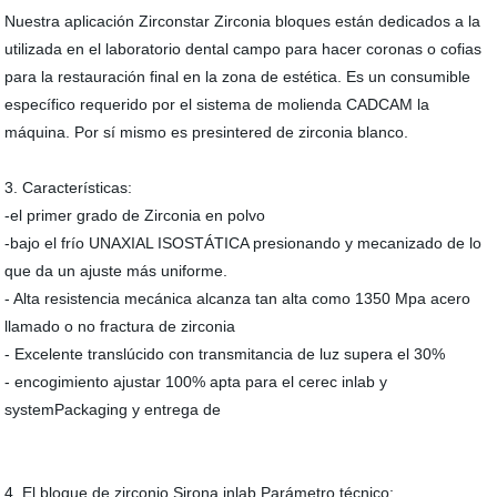
Nuestra aplicación Zirconstar Zirconia bloques están dedicados a la
utilizada en el laboratorio dental campo para hacer coronas o cofias
para la restauración final en la zona de estética. Es un consumible
específico requerido por el sistema de molienda CADCAM la
máquina. Por sí mismo es presintered de zirconia blanco.
3. Características:
-el primer grado de Zirconia en polvo
-bajo el frío UNAXIAL ISOSTÁTICA presionando y mecanizado de lo
que da un ajuste más uniforme.
- Alta resistencia mecánica alcanza tan alta como 1350 Mpa acero
llamado o no fractura de zirconia
- Excelente translúcido con transmitancia de luz supera el 30%
- encogimiento ajustar 100% apta para el cerec inlab y
systemPackaging y entrega de
4. El bloque de zirconio Sirona inlab Parámetro técnico: