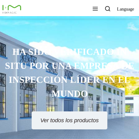
Language
HA SIDO VERIFICADO IN
SITU POR UNA EMPRESA DE
INSPECCIÓN LÍDER EN EL
MUNDO
Ver todos los productos