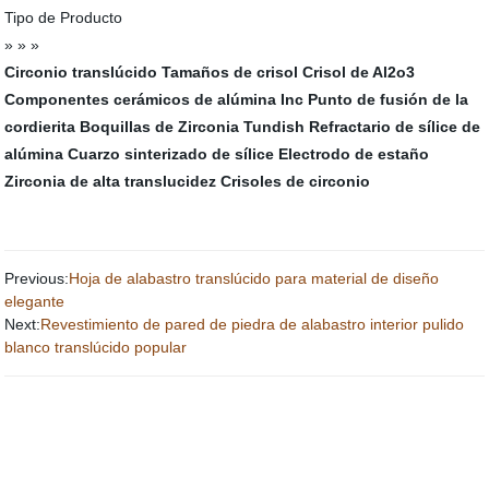
Tipo de Producto
» » »
Circonio translúcido
Tamaños de crisol
Crisol de Al2o3
Componentes cerámicos de alúmina Inc
Punto de fusión de la
cordierita
Boquillas de Zirconia Tundish
Refractario de sílice de
alúmina
Cuarzo sinterizado de sílice
Electrodo de estaño
Zirconia de alta translucidez
Crisoles de circonio
Previous:
Hoja de alabastro translúcido para material de diseño
elegante
Next:
Revestimiento de pared de piedra de alabastro interior pulido
blanco translúcido popular