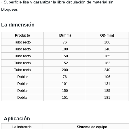
· Superficie lisa y garantizar la libre circulación de material sin
Bloquear.
La dimensión
Producto
ID(mm)
OD(mm)
Tubo recto
76
106
Tubo recto
100
140
Tubo recto
150
185
Tubo recto
152
182
Tubo recto
200
240
Doblar
76
106
Doblar
101
131
Doblar
150
185
Doblar
151
181
Aplicación
La industria
Sistema de equipo