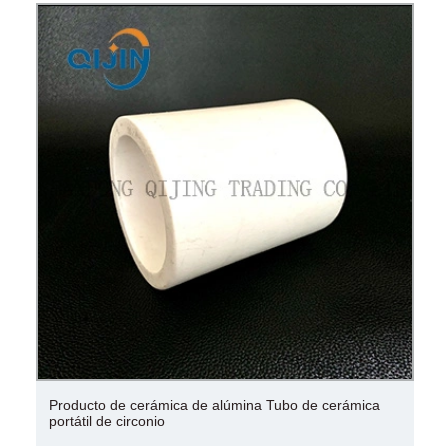
Tubo de cerámica de alúmina Chemshun con
resistencia a altas temperaturas