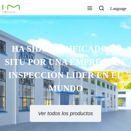
Language
TECNOLOGÍA ÚNICA,
XCELENTE CALIDAD,
SERVICIO RÁPIDO
Ver todos los productos