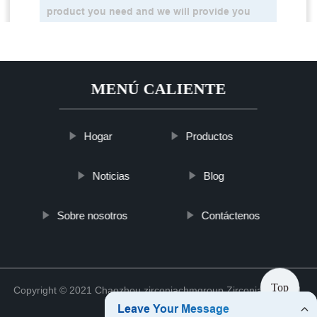
MENÚ CALIENTE
Hogar
Productos
Noticias
Blog
Sobre nosotros
Contáctenos
Top
Copyright © 2021 Chaozhou zirconiachmgroup Zirconia Co., Ltd.
Sitemap