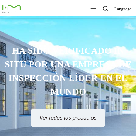
Language
TECNOLOGÍA ÚNICA,
EXCELENTE CALIDAD,
SERVICIO RÁPIDO
Ver todos los productos