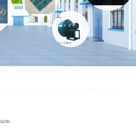
ducto