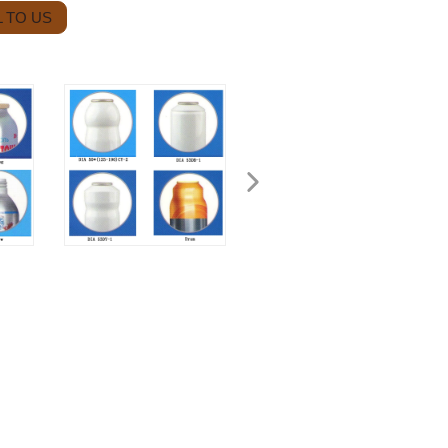
 TO US