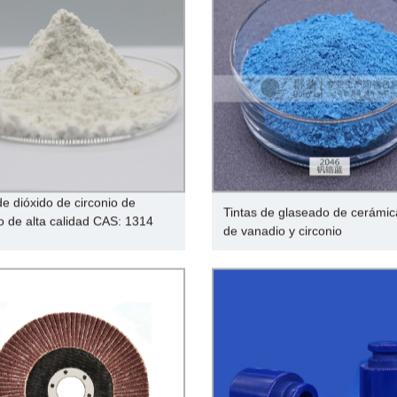
de dióxido de circonio de
Tintas de glaseado de cerámic
io de alta calidad CAS: 1314
de vanadio y circonio