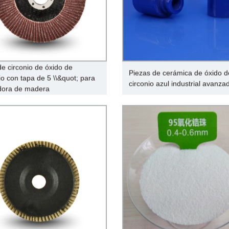
de circonio de óxido de
Piezas de cerámica de óxido d
io con tapa de 5 \\&quot; para
circonio azul industrial avanza
dora de madera