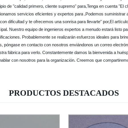
cipio de "calidad primero, cliente supremo" para,Tenga en cuenta "El 
ionamos servicios eficientes y expertos para ,Podemos suministrar ar
on dificultad y te ofrecemos una sonrisa para llevarte" por,El artícul
rincipal. Nuestro equipo de ingenieros expertos a menudo estará listo
ficaciones. Probablemente se realizarán esfuerzos ideales para brind
s, póngase en contacto con nosotros enviándonos un correo electrón
tra fábrica para verlo. Constantemente damos la bienvenida a huésp
ablar con nosotros para la organización. Creemos que compartiremos
PRODUCTOS DESTACADOS