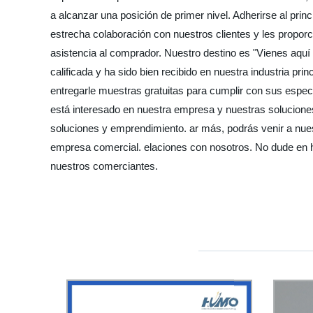
a alcanzar una posición de primer nivel. Adherirse al prin
estrecha colaboración con nuestros clientes y les proporc
asistencia al comprador. Nuestro destino es "Vienes aquí c
calificada y ha sido bien recibido en nuestra industria p
entregarle muestras gratuitas para cumplir con sus especi
está interesado en nuestra empresa y nuestras solucione
soluciones y emprendimiento. ar más, podrás venir a nues
empresa comercial. elaciones con nosotros. No dude en h
nuestros comerciantes.