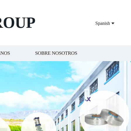
ROUP
Spanish
ENOS
SOBRE NOSOTROS