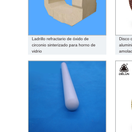
Ladrillo refractario de óxido de
Disco 
circonio sinterizado para horno de
alumin
vidrio
amola