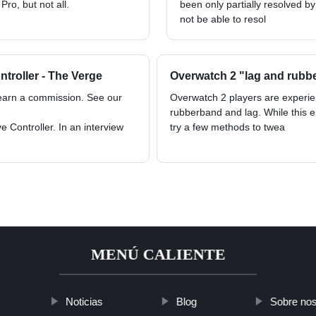
ro, but not all.
been only partially resolved by
not be able to resol
ntroller - The Verge
Overwatch 2 "lag and rubb
 earn a commission. See our
Overwatch 2 players are experi
rubberband and lag. While this er
 Controller. In an interview
try a few methods to twea
MENÚ CALIENTE
Noticias
Blog
Sobre nos