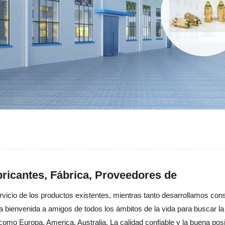
bricantes, Fábrica, Proveedores de
servicio de los productos existentes, mientras tanto desarrollamos c
a bienvenida a amigos de todos los ámbitos de la vida para buscar l
como Europa, America, Australia, La calidad confiable y la buena posi