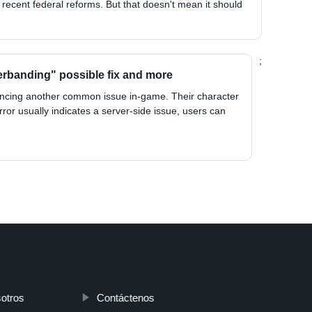
 recent federal reforms. But that doesn't mean it should
;
erbanding" possible fix and more
encing another common issue in-game. Their character
ror usually indicates a server-side issue, users can
otros
Contáctenos