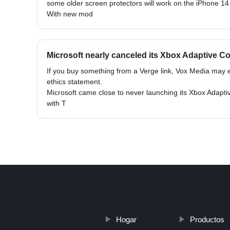
some older screen protectors will work on the iPhone 14 P
With new mod
Microsoft nearly canceled its Xbox Adaptive Co
If you buy something from a Verge link, Vox Media may
ethics statement.
Microsoft came close to never launching its Xbox Adaptive
with T
Hogar
Productos