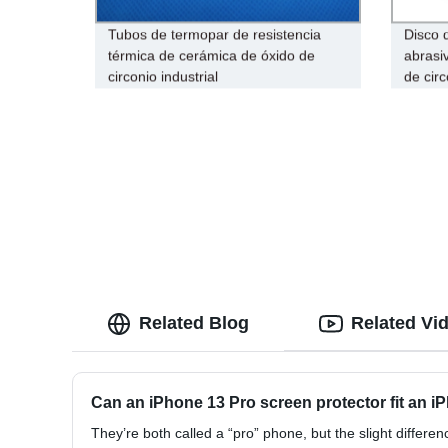
Tubos de termopar de resistencia
Disco 
térmica de cerámica de óxido de
abrasi
circonio industrial
de cir
Related Blog
Related Vi
Can an iPhone 13 Pro screen protector fit an i
They’re both called a “pro” phone, but the slight differe