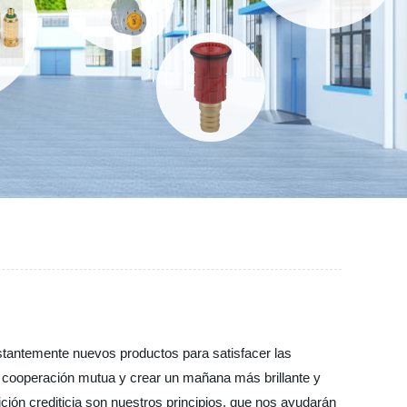
onstantemente nuevos productos para satisfacer las
a cooperación mutua y crear un mañana más brillante y
ción crediticia son nuestros principios, que nos ayudarán