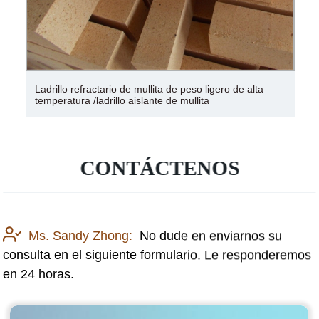
Crisoles de molibdeno de alta pureza al 99,95 % para
fundir platino
CONTÁCTENOS
Ms. Sandy Zhong:
No dude en enviarnos su
consulta en el siguiente formulario. Le responderemos
en 24 horas.