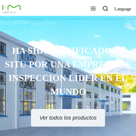
Language
TECNOLOGÍA ÚNICA,
EXCELENTE CALIDAD,
SERVICIO RÁPIDO
Ver todos los productos