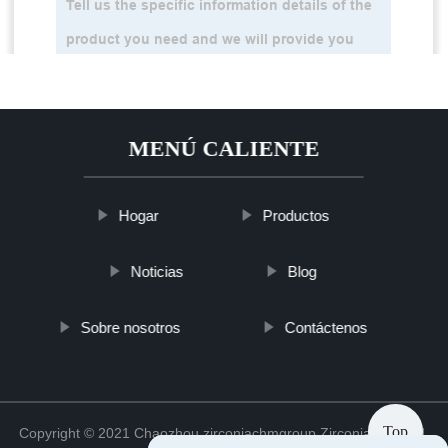
MENÚ CALIENTE
Hogar
Productos
Noticias
Blog
Sobre nosotros
Contáctenos
Top
Copyright © 2021 Chaozhou zirconiachmgroup Zirconia Co., Ltd.